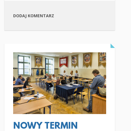
DODAJ KOMENTARZ
CZYTAJ WIĘCEJ
NOWY TERMIN