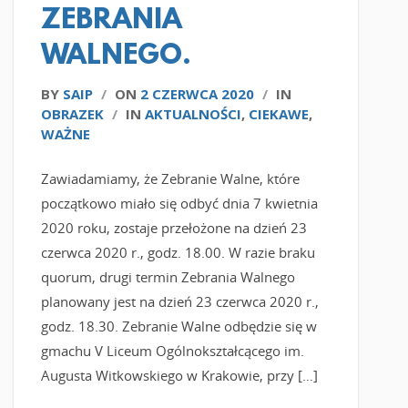
ZEBRANIA
WALNEGO.
BY
SAIP
/
ON
2 CZERWCA 2020
/
IN
OBRAZEK
/
IN
AKTUALNOŚCI
,
CIEKAWE
,
WAŻNE
Zawiadamiamy, że Zebranie Walne, które
początkowo miało się odbyć dnia 7 kwietnia
2020 roku, zostaje przełożone na dzień 23
czerwca 2020 r., godz. 18.00. W razie braku
quorum, drugi termin Zebrania Walnego
planowany jest na dzień 23 czerwca 2020 r.,
godz. 18.30. Zebranie Walne odbędzie się w
gmachu V Liceum Ogólnokształcącego im.
Augusta Witkowskiego w Krakowie, przy […]