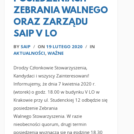
ZEBRANIA WALNEGO
ORAZ ZARZĄDU
SAIP V LO
BY
SAIP
/
ON
19 LUTEGO 2020
/
IN
AKTUALNOŚCI
,
WAŻNE
Drodzy Członkowie Stowarzyszenia,
Kandydaci i wszyscy Zainteresowani!
Informujemy, że dnia 7 kwietnia 2020 r.
(wtorek) o godz. 18.00 w budynku V LO w
Krakowie przy ul. Studenckiej 12 odbędzie się
posiedzenie Zebrania
Walnego Stowarzyszenia. W razie
nieobecności quorum, drugi termin
posiedzenia wyznacza się na godzinę 18.30