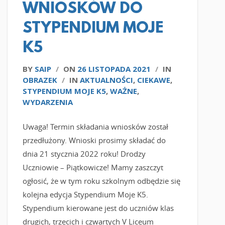
WNIOSKÓW DO
STYPENDIUM MOJE
K5
BY
SAIP
/
ON
26 LISTOPADA 2021
/
IN
OBRAZEK
/
IN
AKTUALNOŚCI
,
CIEKAWE
,
STYPENDIUM MOJE K5
,
WAŻNE
,
WYDARZENIA
Uwaga! Termin składania wniosków został
przedłużony. Wnioski prosimy składać do
dnia 21 stycznia 2022 roku! Drodzy
Uczniowie – Piątkowicze! Mamy zaszczyt
ogłosić, że w tym roku szkolnym odbędzie się
kolejna edycja Stypendium Moje K5.
Stypendium kierowane jest do uczniów klas
drugich, trzecich i czwartych V Liceum