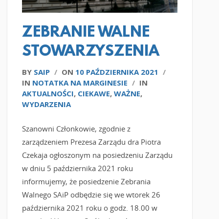
ZEBRANIE WALNE
STOWARZYSZENIA
BY
SAIP
/
ON
10 PAŹDZIERNIKA 2021
/
IN
NOTATKA NA MARGINESIE
/
IN
AKTUALNOŚCI
,
CIEKAWE
,
WAŻNE
,
WYDARZENIA
Szanowni Członkowie, zgodnie z
zarządzeniem Prezesa Zarządu dra Piotra
Czekaja ogłoszonym na posiedzeniu Zarządu
w dniu 5 października 2021 roku
informujemy, że posiedzenie Zebrania
Walnego SAiP odbędzie się we wtorek 26
października 2021 roku o godz. 18.00 w