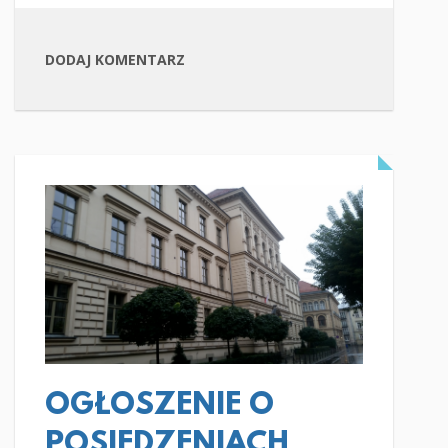
DODAJ KOMENTARZ
CZYTAJ WIĘCEJ
OGŁOSZENIE O
POSIEDZENIACH