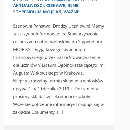
AKTUALNOŚCI
,
CIEKAWE
,
INNE
,
STYPENDIUM MOJE K5
,
WAŻNE
Szanowni Państwo, Drodzy Uczniowie! Mamy
zaszczyt poinformować, że Stowarzyszenie
rozpoczyna nabór wniosków do Stypendium
MOJE K5 – wyjątkowego stypendium
finansowanego przez nasze Stowarzyszenie
dla uczniów V Liceum Ogólnokształcącego im.
Augusta Witkowskiego w Krakowie.
Nieprzekraczalny termin składania wniosków
upływa 1 października 2019 r. Dokumenty
prosimy składać w sekretariacie szkoły.
Wszelkie potrzebne informacje znajdują się w
zakładce Dokumenty. […]