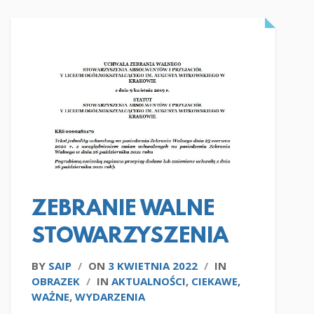
CZYTAJ WIĘCEJ
ZEBRANIE WALNE
STOWARZYSZENIA
BY
SAIP
/
ON
3 KWIETNIA 2022
/
IN
OBRAZEK
/
IN
AKTUALNOŚCI
,
CIEKAWE
,
WAŻNE
,
WYDARZENIA