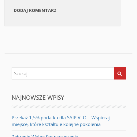
DODAJ KOMENTARZ
NAJNOWSZE WPISY
Przekaż 1,5% podatku dla SAIP VLO – Wspieraj
miejsce, które kształtuje kolejne pokolenia.
Zebranie Walne Stowarzyszenia