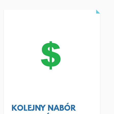
CZYTAJ WIĘCEJ
KOLEJNY NABÓR