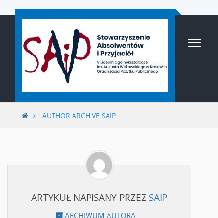
Przejdź
do
treści
AUTHOR ARCHIVE SAIP
ARTYKUŁ NAPISANY PRZEZ
SAIP
ARCHIWUM AUTORA