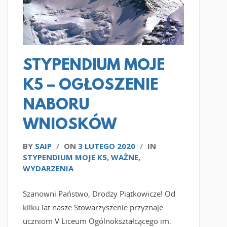
STYPENDIUM MOJE
K5 – OGŁOSZENIE
NABORU
WNIOSKÓW
BY
SAIP
/
ON
3 LUTEGO 2020
/
IN
STYPENDIUM MOJE K5
,
WAŻNE
,
WYDARZENIA
Szanowni Państwo, Drodzy Piątkowicze! Od
kilku lat nasze Stowarzyszenie przyznaje
uczniom V Liceum Ogólnokształcącego im.