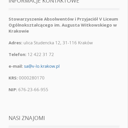
INFORMACJE KONTAKTOWE
Stowarzyszenie Absolwentów i Przyjaciół V Liceum
Ogólnokształcącego im. Augusta Witkowskiego w
Krakowie
Adres:
ulica Studencka 12, 31-116 Kraków
Telefon:
12 422 31 72
e-mail:
sa@v-lo.krakow.pl
KRS:
0000280170
NIP:
676-23-66-955
NASI ZNAJOMI