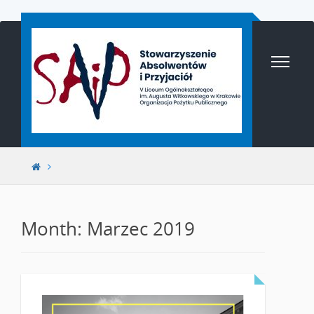
Przejdź
do
treści
Month: Marzec 2019