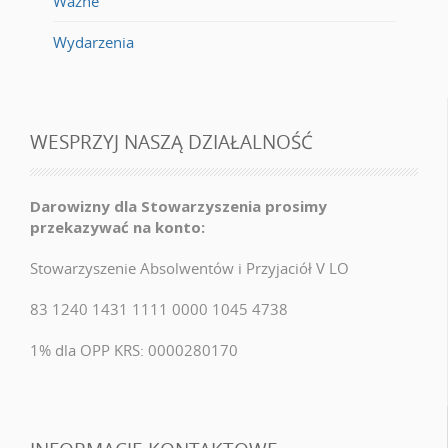
Ważne
Wydarzenia
WESPRZYJ NASZĄ DZIAŁALNOŚĆ
Darowizny dla Stowarzyszenia prosimy
przekazywać na konto:
Stowarzyszenie Absolwentów i Przyjaciół V LO
83 1240 1431 1111 0000 1045 4738
1% dla OPP KRS: 0000280170