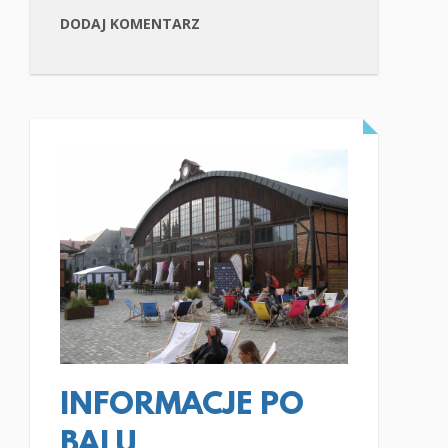
DODAJ KOMENTARZ
CZYTAJ WIĘCEJ
INFORMACJE PO
BALU