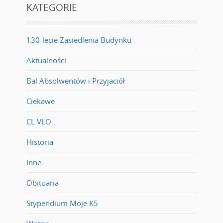
KATEGORIE
130-lecie Zasiedlenia Budynku
Aktualności
Bal Absolwentów i Przyjaciół
Ciekawe
CL VLO
Historia
Inne
Obituaria
Stypendium Moje K5