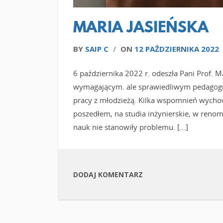
MARIA JASIEŃSKA
BY
SAIP C
/
ON
12 PAŹDZIERNIKA 2022
6 października 2022 r. odeszła Pani Prof. 
wymagającym. ale sprawiedliwym pedagogi
pracy z młodzieżą. Kilka wspomnień wychow
poszedłem, na studia inżynierskie, w renomo
nauk nie stanowiły problemu. […]
DODAJ KOMENTARZ