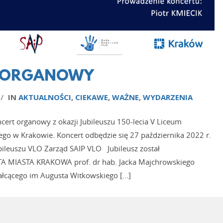
RT ORGANOWY
/
IN
AKTUALNOŚCI
,
CIEKAWE
,
WAŻNE
,
WYDARZENIA
 organowy z okazji Jubileuszu 150-lecia V Liceum
go w Krakowie. Koncert odbędzie się 27 października 2022 r.
bileuszu VLO Zarząd SAIP VLO Jubileusz został
 MIASTA KRAKOWA prof. dr hab. Jacka Majchrowskiego
tałcącego im Augusta Witkowskiego […]