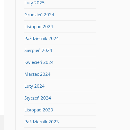
Luty 2025
Grudzień 2024
Listopad 2024
Październik 2024
Sierpień 2024
Kwiecień 2024
Marzec 2024
Luty 2024
Styczeń 2024
Listopad 2023
Październik 2023