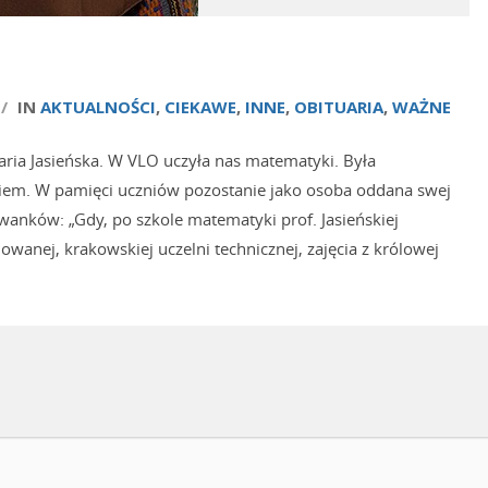
/
IN
AKTUALNOŚCI
,
CIEKAWE
,
INNE
,
OBITUARIA
,
WAŻNE
Maria Jasieńska. W VLO uczyła nas matematyki. Była
em. W pamięci uczniów pozostanie jako osoba oddana swej
anków: „Gdy, po szkole matematyki prof. Jasieńskiej
wanej, krakowskiej uczelni technicznej, zajęcia z królowej