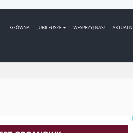
GŁÓWNA
JUBILEUSZE
WESPRZYJ NAS!
AKTUALN