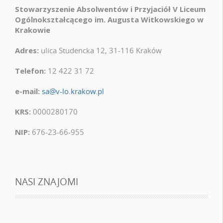
Stowarzyszenie Absolwentów i Przyjaciół V Liceum
Ogólnokształcącego im. Augusta Witkowskiego w
Krakowie
Adres:
ulica Studencka 12, 31-116 Kraków
Telefon:
12 422 31 72
e-mail:
sa@v-lo.krakow.pl
KRS:
0000280170
NIP:
676-23-66-955
NASI ZNAJOMI