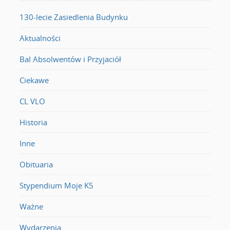
130-lecie Zasiedlenia Budynku
Aktualności
Bal Absolwentów i Przyjaciół
Ciekawe
CL VLO
Historia
Inne
Obituaria
Stypendium Moje K5
Ważne
Wydarzenia