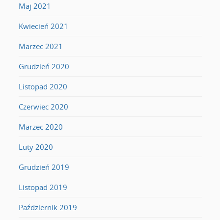
Maj 2021
Kwiecień 2021
Marzec 2021
Grudzień 2020
Listopad 2020
Czerwiec 2020
Marzec 2020
Luty 2020
Grudzień 2019
Listopad 2019
Październik 2019