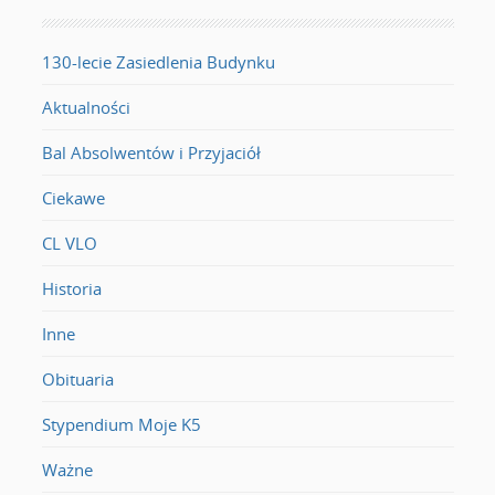
130-lecie Zasiedlenia Budynku
Aktualności
Bal Absolwentów i Przyjaciół
Ciekawe
CL VLO
Historia
Inne
Obituaria
Stypendium Moje K5
Ważne