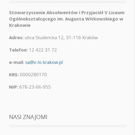
Stowarzyszenie Absolwentów i Przyjaciół V Liceum
Ogólnokształcącego im. Augusta Witkowskiego w
Krakowie
Adres:
ulica Studencka 12, 31-116 Kraków
Telefon:
12 422 31 72
e-mail:
sa@v-lo.krakow.pl
KRS:
0000280170
NIP:
676-23-66-955
NASI ZNAJOMI