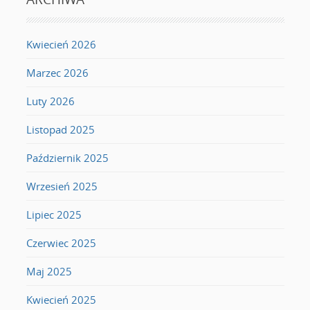
Kwiecień 2026
Marzec 2026
Luty 2026
Listopad 2025
Październik 2025
Wrzesień 2025
Lipiec 2025
Czerwiec 2025
Maj 2025
Kwiecień 2025