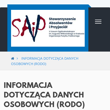
Przejdź
do
treści
INFORMACJA DOTYCZĄCA DANYCH
OSOBOWYCH (RODO)
INFORMACJA
DOTYCZĄCA DANYCH
OSOBOWYCH (RODO)