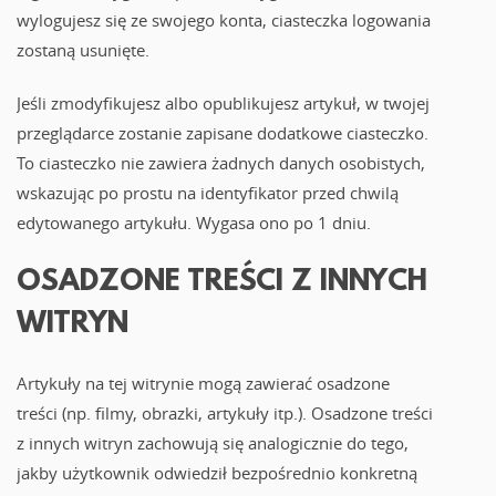
wylogujesz się ze swojego konta, ciasteczka logowania
zostaną usunięte.
Jeśli zmodyfikujesz albo opublikujesz artykuł, w twojej
przeglądarce zostanie zapisane dodatkowe ciasteczko.
To ciasteczko nie zawiera żadnych danych osobistych,
wskazując po prostu na identyfikator przed chwilą
edytowanego artykułu. Wygasa ono po 1 dniu.
OSADZONE TREŚCI Z INNYCH
WITRYN
Artykuły na tej witrynie mogą zawierać osadzone
treści (np. filmy, obrazki, artykuły itp.). Osadzone treści
z innych witryn zachowują się analogicznie do tego,
jakby użytkownik odwiedził bezpośrednio konkretną