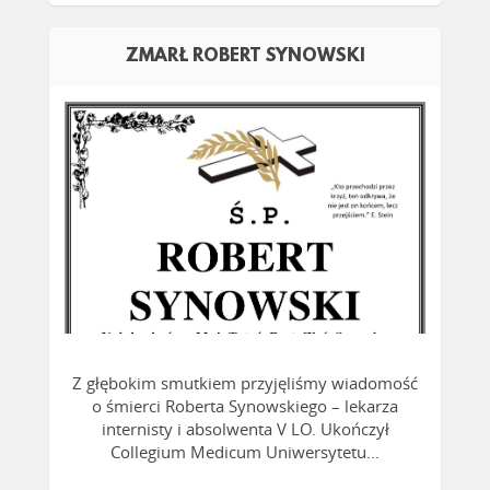
ZMARŁ ROBERT SYNOWSKI
CZYTAJ WIĘCEJ
Z głębokim smutkiem przyjęliśmy wiadomość
o śmierci Roberta Synowskiego – lekarza
internisty i absolwenta V LO. Ukończył
Collegium Medicum Uniwersytetu…