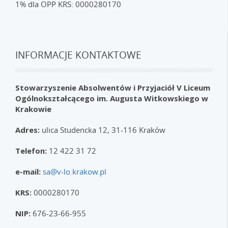
1% dla OPP KRS: 0000280170
INFORMACJE KONTAKTOWE
Stowarzyszenie Absolwentów i Przyjaciół V Liceum
Ogólnokształcącego im. Augusta Witkowskiego w
Krakowie
Adres:
ulica Studencka 12, 31-116 Kraków
Telefon:
12 422 31 72
e-mail:
sa@v-lo.krakow.pl
KRS:
0000280170
NIP:
676-23-66-955