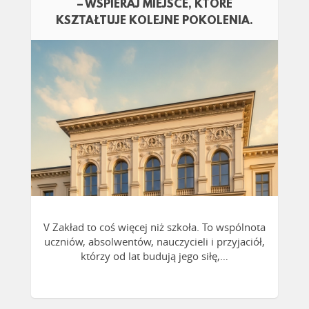
– WSPIERAJ MIEJSCE, KTÓRE
KSZTAŁTUJE KOLEJNE POKOLENIA.
CZYTAJ WIĘCEJ
V Zakład to coś więcej niż szkoła. To wspólnota
uczniów, absolwentów, nauczycieli i przyjaciół,
którzy od lat budują jego siłę,…