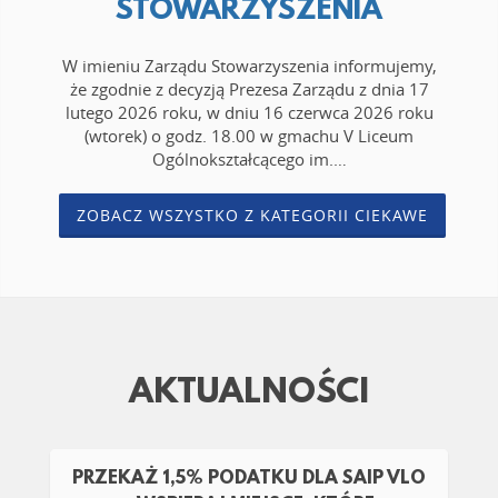
STOWARZYSZENIA
W imieniu Zarządu Stowarzyszenia informujemy,
że zgodnie z decyzją Prezesa Zarządu z dnia 17
lutego 2026 roku, w dniu 16 czerwca 2026 roku
(wtorek) o godz. 18.00 w gmachu V Liceum
Ogólnokształcącego im.…
ZOBACZ WSZYSTKO Z KATEGORII CIEKAWE
AKTUALNOŚCI
PRZEKAŻ 1,5% PODATKU DLA SAIP VLO