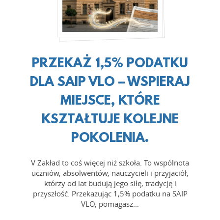
PRZEKAŻ 1,5% PODATKU
DLA SAIP VLO – WSPIERAJ
MIEJSCE, KTÓRE
KSZTAŁTUJE KOLEJNE
POKOLENIA.
V Zakład to coś więcej niż szkoła. To wspólnota
uczniów, absolwentów, nauczycieli i przyjaciół,
którzy od lat budują jego siłę, tradycję i
przyszłość. Przekazując 1,5% podatku na SAIP
VLO, pomagasz…