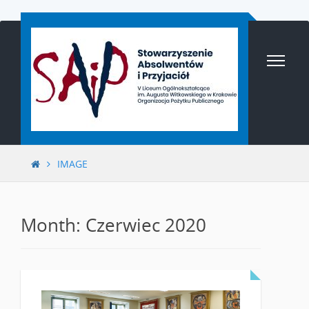
Przejdź
do
treści
IMAGE
Month: Czerwiec 2020