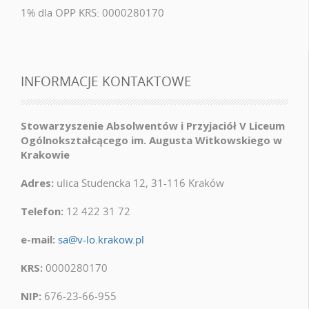
1% dla OPP KRS: 0000280170
INFORMACJE KONTAKTOWE
Stowarzyszenie Absolwentów i Przyjaciół V Liceum
Ogólnokształcącego im. Augusta Witkowskiego w
Krakowie
Adres:
ulica Studencka 12, 31-116 Kraków
Telefon:
12 422 31 72
e-mail:
sa@v-lo.krakow.pl
KRS:
0000280170
NIP:
676-23-66-955