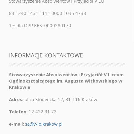
Stowarzyszenie Absolwentów i Przyjaciół V LO
83 1240 1431 1111 0000 1045 4738
1% dla OPP KRS: 0000280170
INFORMACJE KONTAKTOWE
Stowarzyszenie Absolwentów i Przyjaciół V Liceum
Ogólnokształcącego im. Augusta Witkowskiego w
Krakowie
Adres:
ulica Studencka 12, 31-116 Kraków
Telefon:
12 422 31 72
e-mail:
sa@v-lo.krakow.pl