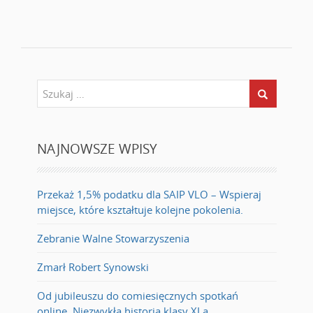
NAJNOWSZE WPISY
Przekaż 1,5% podatku dla SAIP VLO – Wspieraj
miejsce, które kształtuje kolejne pokolenia.
Zebranie Walne Stowarzyszenia
Zmarł Robert Synowski
Od jubileuszu do comiesięcznych spotkań
online. Niezwykła historia klasy XI a