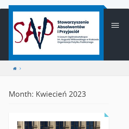
Przejdź
do
treści
Month: Kwiecień 2023