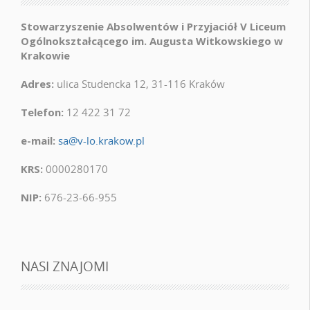
Stowarzyszenie Absolwentów i Przyjaciół V Liceum
Ogólnokształcącego im. Augusta Witkowskiego w
Krakowie
Adres:
ulica Studencka 12, 31-116 Kraków
Telefon:
12 422 31 72
e-mail:
sa@v-lo.krakow.pl
KRS:
0000280170
NIP:
676-23-66-955
NASI ZNAJOMI