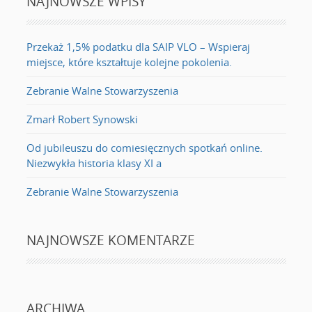
NAJNOWSZE WPISY
Przekaż 1,5% podatku dla SAIP VLO – Wspieraj
miejsce, które kształtuje kolejne pokolenia.
Zebranie Walne Stowarzyszenia
Zmarł Robert Synowski
Od jubileuszu do comiesięcznych spotkań online.
Niezwykła historia klasy XI a
Zebranie Walne Stowarzyszenia
NAJNOWSZE KOMENTARZE
ARCHIWA