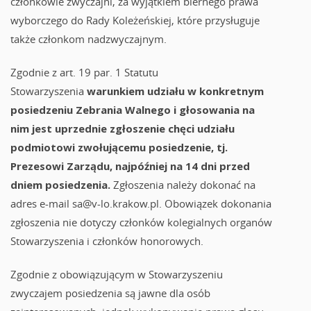
członkowie zwyczajni, za wyjątkiem biernego prawa
wyborczego do Rady Koleżeńskiej, które przysługuje
także członkom nadzwyczajnym.
Zgodnie z art. 19 par. 1 Statutu
Stowarzyszenia
warunkiem udziału w konkretnym
posiedzeniu Zebrania Walnego i głosowania na
nim jest uprzednie zgłoszenie chęci udziału
podmiotowi zwołującemu posiedzenie, tj.
Prezesowi Zarządu, najpóźniej na 14 dni przed
dniem posiedzenia.
Zgłoszenia należy dokonać na
adres e-mail
sa@v-lo.krakow.pl. Obowiązek dokonania
zgłoszenia nie dotyczy członków kolegialnych organów
Stowarzyszenia i członków honorowych.
Zgodnie z obowiązującym w Stowarzyszeniu
zwyczajem posiedzenia są jawne dla osób