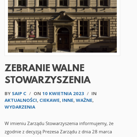
ZEBRANIE WALNE
STOWARZYSZENIA
BY
SAIP C
/
ON
10 KWIETNIA 2023
/
IN
AKTUALNOŚCI
,
CIEKAWE
,
INNE
,
WAŻNE
,
WYDARZENIA
W imieniu Zarządu Stowarzyszenia informujemy, że
zgodnie z decyzją Prezesa Zarządu z dnia 28 marca