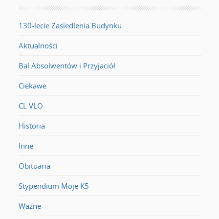
130-lecie Zasiedlenia Budynku
Aktualności
Bal Absolwentów i Przyjaciół
Ciekawe
CL VLO
Historia
Inne
Obituaria
Stypendium Moje K5
Ważne