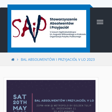
Przejdź
do
treści
BAL ABSOLWENTÓW I PRZYJACIÓŁ V LO 2023