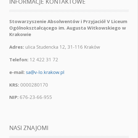
INFORMACJE KONTAKTOWE
Stowarzyszenie Absolwentów i Przyjaciół V Liceum
Ogólnokształcącego im. Augusta Witkowskiego w
Krakowie
Adres:
ulica Studencka 12, 31-116 Kraków
Telefon:
12 422 31 72
e-mail:
sa@v-lo.krakow.pl
KRS:
0000280170
NIP:
676-23-66-955
NASI ZNAJOMI