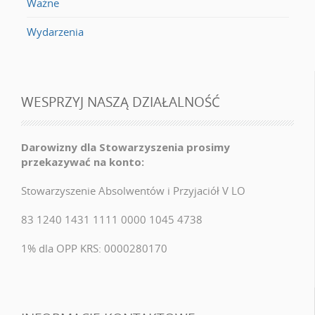
Ważne
Wydarzenia
WESPRZYJ NASZĄ DZIAŁALNOŚĆ
Darowizny dla Stowarzyszenia prosimy
przekazywać na konto:
Stowarzyszenie Absolwentów i Przyjaciół V LO
83 1240 1431 1111 0000 1045 4738
1% dla OPP KRS: 0000280170