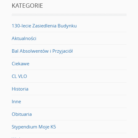
KATEGORIE
130-lecie Zasiedlenia Budynku
Aktualności
Bal Absolwentów i Przyjaciół
Ciekawe
CL VLO
Historia
Inne
Obituaria
Stypendium Moje K5