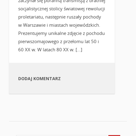
zaczynał się poranną transmisją z bratniej
socjalistycznej stolicy światowej rewolucji
proletariatu, następnie ruszały pochody
w Warszawie i miastach wojewódzkich.
Prezentujemy unikalne zdjęcie z pochodu
pierwszomajowego z przełomu lat 50 i
60 XX w. W latach 80 XX w. […]
DODAJ KOMENTARZ