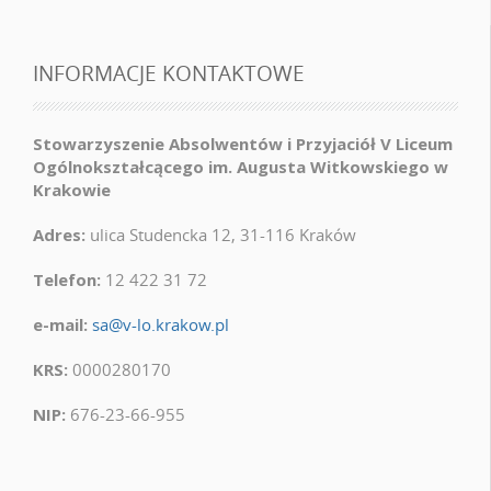
INFORMACJE KONTAKTOWE
Stowarzyszenie Absolwentów i Przyjaciół V Liceum
Ogólnokształcącego im. Augusta Witkowskiego w
Krakowie
Adres:
ulica Studencka 12, 31-116 Kraków
Telefon:
12 422 31 72
e-mail:
sa@v-lo.krakow.pl
KRS:
0000280170
NIP:
676-23-66-955