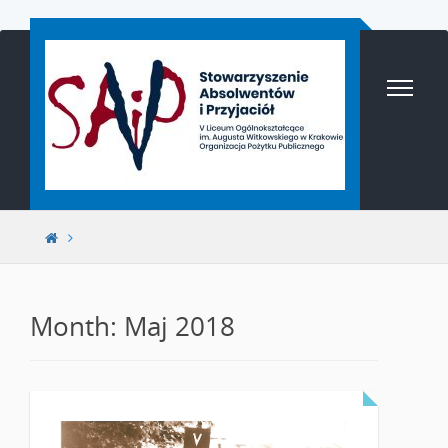
Przejdź
do
treści
Month: Maj 2018