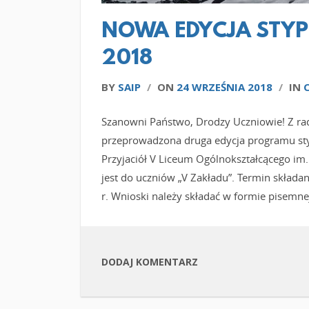
NOWA EDYCJA STYP
2018
BY
SAIP
/
ON
24 WRZEŚNIA 2018
/
IN
Szanowni Państwo, Drodzy Uczniowie! Z rad
przeprowadzona druga edycja programu st
Przyjaciół V Liceum Ogólnokształcącego i
jest do uczniów „V Zakładu”. Termin skład
r. Wnioski należy składać w formie pisemnej
DODAJ KOMENTARZ