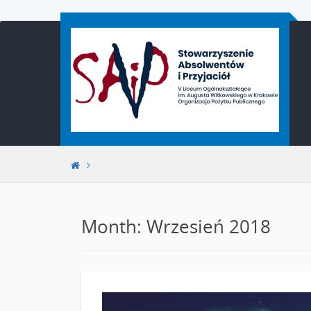
Przejdź
do
treści
Month: Wrzesień 2018