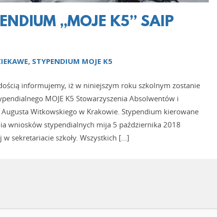
ENDIUM „MOJE K5” SAIP
CIEKAWE
,
STYPENDIUM MOJE K5
ością informujemy, iż w niniejszym roku szkolnym zostanie
ypendialnego MOJE K5 Stowarzyszenia Absolwentów i
m. Augusta Witkowskiego w Krakowie. Stypendium kierowane
ania wniosków stypendialnych mija 5 października 2018
 w sekretariacie szkoły. Wszystkich […]