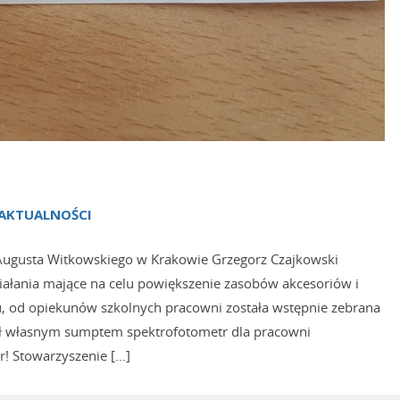
AKTUALNOŚCI
Augusta Witkowskiego w Krakowie Grzegorz Czajkowski
działania mające na celu powiększenie zasobów akcesoriów i
, od opiekunów szkolnych pracowni została wstępnie zebrana
wał własnym sumptem spektrofotometr dla pracowni
r! Stowarzyszenie […]