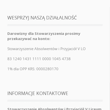
WESPRZYJ NASZĄ DZIAŁALNOŚĆ
Darowizny dla Stowarzyszenia prosimy
przekazywać na konto:
Stowarzyszenie Absolwentów i Przyjaciół V LO
83 1240 1431 1111 0000 1045 4738
1% dla OPP KRS: 0000280170
INFORMACJE KONTAKTOWE
Stowarzyszenie Absolwentów i Przyjaciół V Liceum