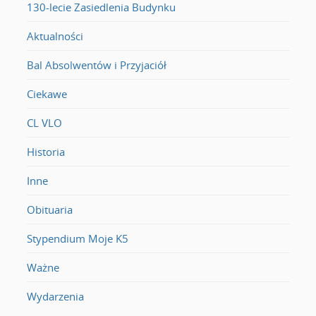
130-lecie Zasiedlenia Budynku
Aktualności
Bal Absolwentów i Przyjaciół
Ciekawe
CL VLO
Historia
Inne
Obituaria
Stypendium Moje K5
Ważne
Wydarzenia