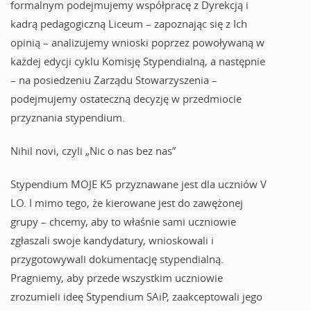
formalnym podejmujemy współpracę z Dyrekcją i
kadrą pedagogiczną Liceum – zapoznając się z Ich
opinią – analizujemy wnioski poprzez powoływaną w
każdej edycji cyklu Komisję Stypendialną, a następnie
– na posiedzeniu Zarządu Stowarzyszenia –
podejmujemy ostateczną decyzję w przedmiocie
przyznania stypendium.
Nihil novi, czyli „Nic o nas bez nas”
Stypendium MOJE K5 przyznawane jest dla uczniów V
LO. I mimo tego, że kierowane jest do zawężonej
grupy – chcemy, aby to właśnie sami uczniowie
zgłaszali swoje kandydatury, wnioskowali i
przygotowywali dokumentację stypendialną.
Pragniemy, aby przede wszystkim uczniowie
zrozumieli ideę Stypendium SAiP, zaakceptowali jego