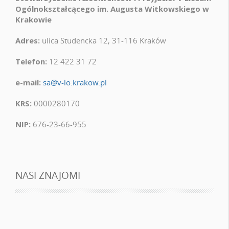
Ogólnokształcącego im. Augusta Witkowskiego w
Krakowie
Adres:
ulica Studencka 12, 31-116 Kraków
Telefon:
12 422 31 72
e-mail:
sa@v-lo.krakow.pl
KRS:
0000280170
NIP:
676-23-66-955
NASI ZNAJOMI