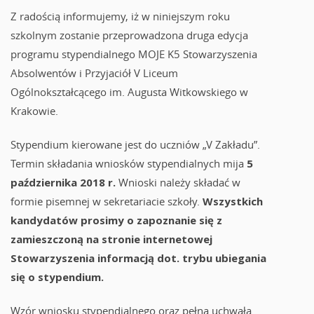
Z radością informujemy, iż w niniejszym roku
szkolnym zostanie przeprowadzona druga edycja
programu stypendialnego MOJE K5 Stowarzyszenia
Absolwentów i Przyjaciół V Liceum
Ogólnokształcącego im. Augusta Witkowskiego w
Krakowie.
Stypendium kierowane jest do uczniów „V Zakładu”.
Termin składania wniosków stypendialnych mija
5
października 2018 r.
Wnioski należy składać w
formie pisemnej w sekretariacie szkoły.
Wszystkich
kandydatów prosimy o zapoznanie się z
zamieszczoną na stronie internetowej
Stowarzyszenia informacją dot. trybu ubiegania
się o stypendium.
Wzór wniosku stypendialnego oraz pełna uchwała