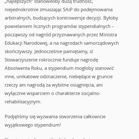
„najlepszych” stanowiłoby dużą trudność,
niejednokrotnie zmuszając SAiP do podejmowania
arbitralnych, budzących kontrowersje decyzji. Byłoby
powielaniem licznych programów stypendialnych –
począwszy od nagród przyznawanych przez Ministra
Edukacji Narodowej, a na nagrodach samorządowych
skończywszy. Jednocześnie pamiętamy, iż
Stowarzyszenie rokrocznie funduje nagrodę
Absolwenta Roku, a stypendium mogłoby stanowić
inne, unikatowe odznaczenie, niebędące w gruncie
rzeczy ani nagrodą za wybitne osiągnięcia, ani
wyłącznie wsparciem o charakterze socjalno-
rehabilitacyjnym.
Podjęliśmy się wyzwania stworzenia całkowicie
wyjątkowego stypendium!