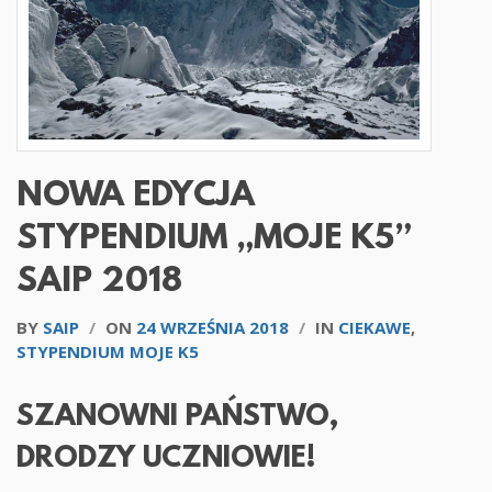
NOWA EDYCJA
STYPENDIUM „MOJE K5”
SAIP 2018
BY
SAIP
/
ON
24 WRZEŚNIA 2018
/
IN
CIEKAWE
,
STYPENDIUM MOJE K5
SZANOWNI PAŃSTWO,
DRODZY UCZNIOWIE!