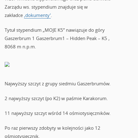
Zarządu ws. stypendium znajduje się w
zakładce
‚dokumenty’
.
Tytuł stypendium „MOJE K5” nawiązuje do góry
Gaszerbrum 1 Gaszerbrum1 – Hidden Peak – K5 ,
8068 m n.p.m.
Najwyższy szczyt z grupy siedmiu Gaszerbrumów.
2 najwyższy szczyt (po K2) w paśmie Karakorum.
11 najwyższy szczyt wśród 14 ośmiotysięczników.
Po raz pierwszy zdobyty w kolejności jako 12
ośmiotysięcznik.