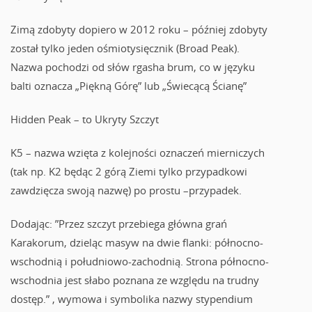
Zimą zdobyty dopiero w 2012 roku – później zdobyty
został tylko jeden ośmiotysięcznik (Broad Peak).
Nazwa pochodzi od słów rgasha brum, co w języku
balti oznacza „Piękną Górę” lub „Świecącą Ścianę”
Hidden Peak – to Ukryty Szczyt
K5 – nazwa wzięta z kolejności oznaczeń mierniczych
(tak np. K2 będąc 2 górą Ziemi tylko przypadkowi
zawdzięcza swoją nazwę) po prostu –przypadek.
Dodając: ”Przez szczyt przebiega główna grań
Karakorum, dzieląc masyw na dwie flanki: północno-
wschodnią i południowo-zachodnią. Strona północno-
wschodnia jest słabo poznana ze względu na trudny
dostęp.” , wymowa i symbolika nazwy stypendium