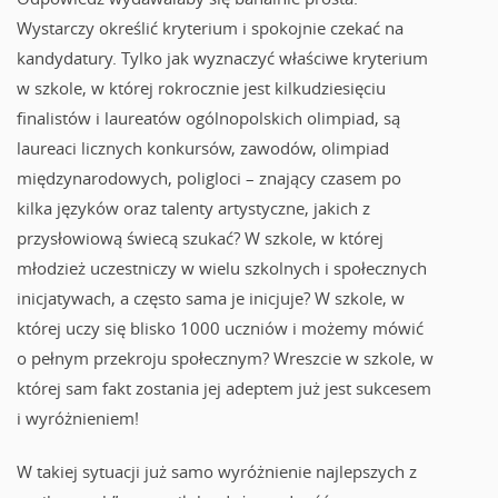
Wystarczy określić kryterium i spokojnie czekać na
kandydatury. Tylko jak wyznaczyć właściwe kryterium
w szkole, w której rokrocznie jest kilkudziesięciu
finalistów i laureatów ogólnopolskich olimpiad, są
laureaci licznych konkursów, zawodów, olimpiad
międzynarodowych, poligloci – znający czasem po
kilka języków oraz talenty artystyczne, jakich z
przysłowiową świecą szukać? W szkole, w której
młodzież uczestniczy w wielu szkolnych i społecznych
inicjatywach, a często sama je inicjuje? W szkole, w
której uczy się blisko 1000 uczniów i możemy mówić
o pełnym przekroju społecznym? Wreszcie w szkole, w
której sam fakt zostania jej adeptem już jest sukcesem
i wyróżnieniem!
W takiej sytuacji już samo wyróżnienie najlepszych z