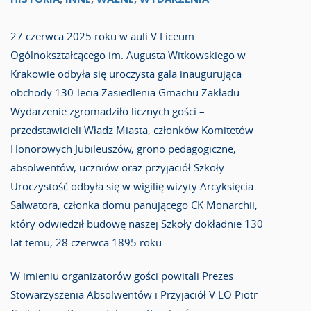
27 czerwca 2025 roku w auli V Liceum
Ogólnokształcącego im. Augusta Witkowskiego w
Krakowie odbyła się uroczysta gala inaugurująca
obchody 130-lecia Zasiedlenia Gmachu Zakładu.
Wydarzenie zgromadziło licznych gości –
przedstawicieli Władz Miasta, członków Komitetów
Honorowych Jubileuszów, grono pedagogiczne,
absolwentów, uczniów oraz przyjaciół Szkoły.
Uroczystość odbyła się w wigilię wizyty Arcyksięcia
Salwatora, członka domu panującego CK Monarchii,
który odwiedził budowę naszej Szkoły dokładnie 130
lat temu, 28 czerwca 1895 roku.
W imieniu organizatorów gości powitali Prezes
Stowarzyszenia Absolwentów i Przyjaciół V LO Piotr