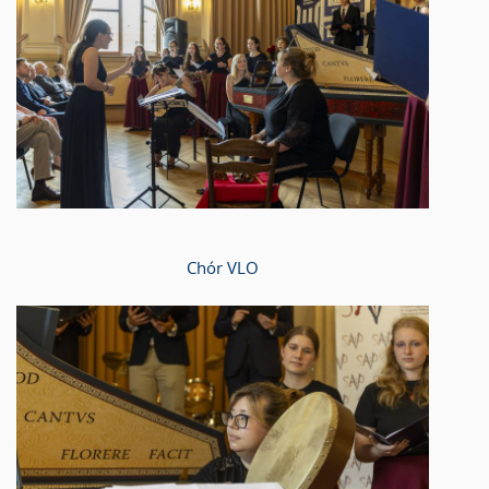
Chór VLO