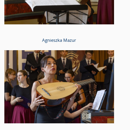
Agnieszka Mazur