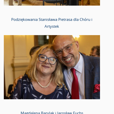
Podziękowania Stanisława Pietrasa dla Chóru i
Artystek
Magdalena Barylak i Jarosław Fuchs