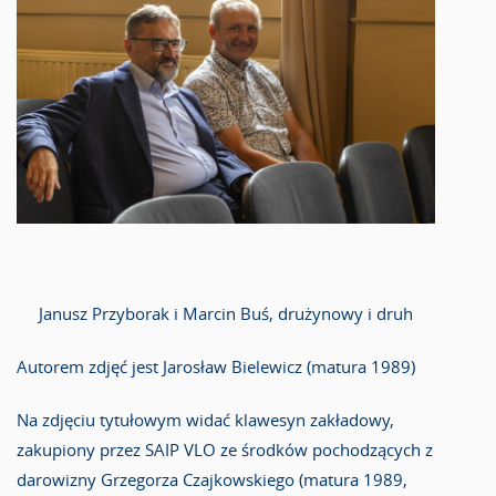
Janusz Przyborak i Marcin Buś, drużynowy i druh
Autorem zdjęć jest Jarosław Bielewicz (matura 1989)
Na zdjęciu tytułowym widać klawesyn zakładowy,
zakupiony przez SAIP VLO ze środków pochodzących z
darowizny Grzegorza Czajkowskiego (matura 1989,