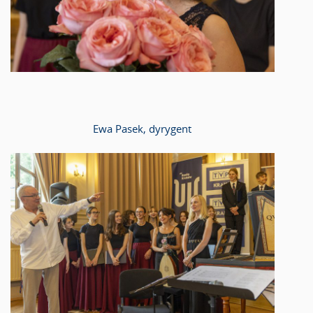
Ewa Pasek, dyrygent