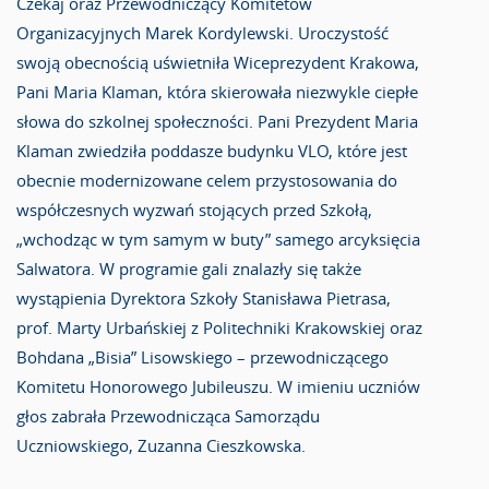
Czekaj oraz Przewodniczący Komitetów
Organizacyjnych Marek Kordylewski. Uroczystość
swoją obecnością uświetniła Wiceprezydent Krakowa,
Pani Maria Klaman, która skierowała niezwykle ciepłe
słowa do szkolnej społeczności. Pani Prezydent Maria
Klaman zwiedziła poddasze budynku VLO, które jest
obecnie modernizowane celem przystosowania do
współczesnych wyzwań stojących przed Szkołą,
„wchodząc w tym samym w buty” samego arcyksięcia
Salwatora. W programie gali znalazły się także
wystąpienia Dyrektora Szkoły Stanisława Pietrasa,
prof. Marty Urbańskiej z Politechniki Krakowskiej oraz
Bohdana „Bisia” Lisowskiego – przewodniczącego
Komitetu Honorowego Jubileuszu. W imieniu uczniów
głos zabrała Przewodnicząca Samorządu
Uczniowskiego, Zuzanna Cieszkowska.