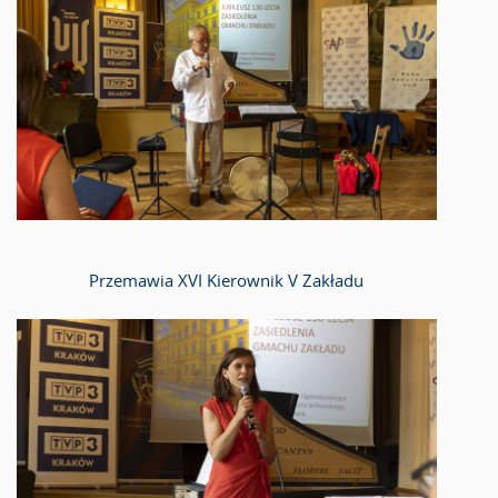
Przemawia XVI Kierownik V Zakładu