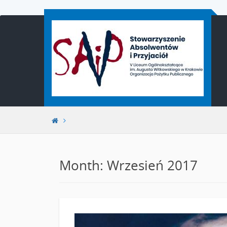
Przejdź
do
treści
Month: Wrzesień 2017