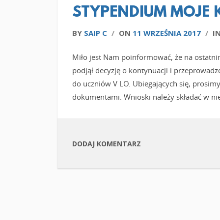
STYPENDIUM MOJE 
BY
SAIP C
/
ON
11 WRZEŚNIA 2017
/
I
Miło jest Nam poinformować, że na ostatni
podjął decyzję o kontynuacji i przeprowad
do uczniów V LO. Ubiegających się, prosimy
dokumentami. Wnioski należy składać w nie
DODAJ KOMENTARZ