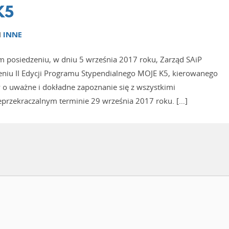
K5
N
INNE
m posiedzeniu, w dniu 5 września 2017 roku, Zarząd SAiP
zeniu II Edycji Programu Stypendialnego MOJE K5, kierowanego
 o uważne i dokładne zapoznanie się z wszystkimi
przekraczalnym terminie 29 września 2017 roku. […]