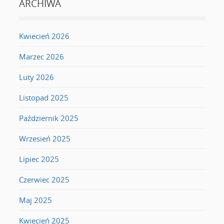
ARCHIWA
Kwiecień 2026
Marzec 2026
Luty 2026
Listopad 2025
Październik 2025
Wrzesień 2025
Lipiec 2025
Czerwiec 2025
Maj 2025
Kwiecień 2025