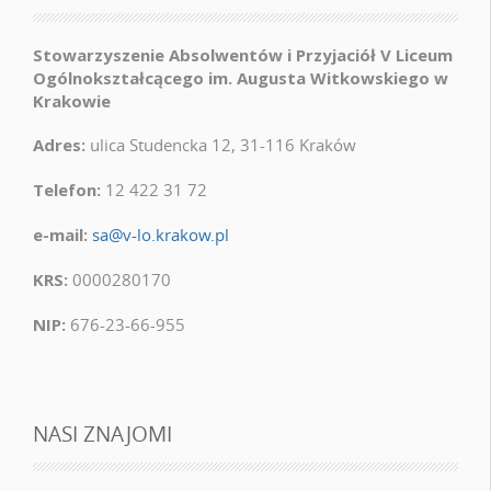
Stowarzyszenie Absolwentów i Przyjaciół V Liceum
Ogólnokształcącego im. Augusta Witkowskiego w
Krakowie
Adres:
ulica Studencka 12, 31-116 Kraków
Telefon:
12 422 31 72
e-mail:
sa@v-lo.krakow.pl
KRS:
0000280170
NIP:
676-23-66-955
NASI ZNAJOMI