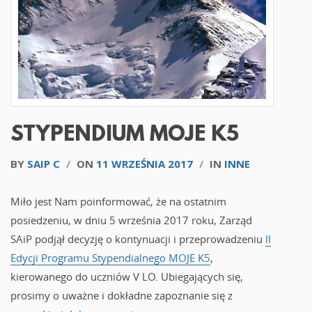
STYPENDIUM MOJE K5
BY
SAIP C
/
ON
11 WRZEŚNIA 2017
/
IN
INNE
Miło jest Nam poinformować, że na ostatnim
posiedzeniu, w dniu 5 września 2017 roku, Zarząd
SAiP podjął decyzję o kontynuacji i przeprowadzeniu
II
Edycji Programu Stypendialnego MOJE K5
,
kierowanego do uczniów V LO. Ubiegających się,
prosimy o uważne i dokładne zapoznanie się z