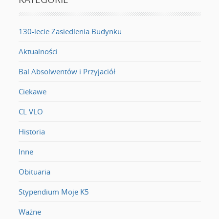
130-lecie Zasiedlenia Budynku
Aktualności
Bal Absolwentów i Przyjaciół
Ciekawe
CL VLO
Historia
Inne
Obituaria
Stypendium Moje K5
Ważne