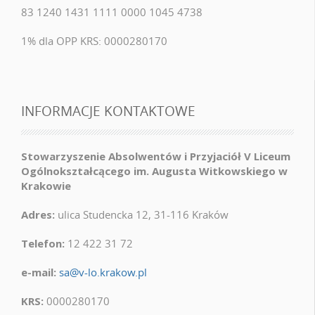
83 1240 1431 1111 0000 1045 4738
1% dla OPP KRS: 0000280170
INFORMACJE KONTAKTOWE
Stowarzyszenie Absolwentów i Przyjaciół V Liceum
Ogólnokształcącego im. Augusta Witkowskiego w
Krakowie
Adres:
ulica Studencka 12, 31-116 Kraków
Telefon:
12 422 31 72
e-mail:
sa@v-lo.krakow.pl
KRS:
0000280170