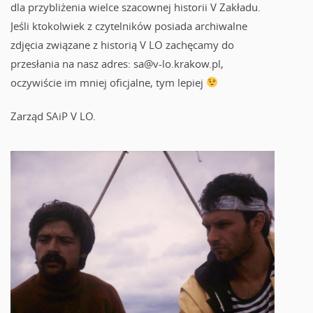
dla przybliżenia wielce szacownej historii V Zakładu.
Jeśli ktokolwiek z czytelników posiada archiwalne
zdjęcia związane z historią V LO zachęcamy do
przesłania na nasz adres: sa@v-lo.krakow.pl,
oczywiście im mniej oficjalne, tym lepiej
Zarząd SAiP V LO.