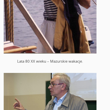
Lata 80 XX wieku – Mazurskie wakacje.