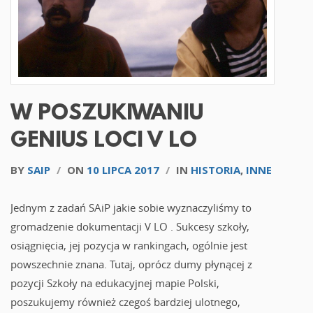
W POSZUKIWANIU
GENIUS LOCI V LO
BY
SAIP
/
ON
10 LIPCA 2017
/
IN
HISTORIA
,
INNE
Jednym z zadań SAiP jakie sobie wyznaczyliśmy to
gromadzenie dokumentacji V LO . Sukcesy szkoły,
osiągnięcia, jej pozycja w rankingach, ogólnie jest
powszechnie znana. Tutaj, oprócz dumy płynącej z
pozycji Szkoły na edukacyjnej mapie Polski,
poszukujemy również czegoś bardziej ulotnego,