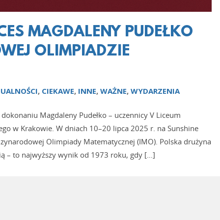
CES MAGDALENY PUDEŁKO
WEJ OLIMPIADZIE
UALNOŚCI
,
CIEKAWE
,
INNE
,
WAŻNE
,
WYDARZENIA
dokonaniu Magdaleny Pudełko – uczennicy V Liceum
ego w Krakowie. W dniach 10–20 lipca 2025 r. na Sunshine
iędzynarodowej Olimpiady Matematycznej (IMO). Polska drużyna
ią – to najwyższy wynik od 1973 roku, gdy […]