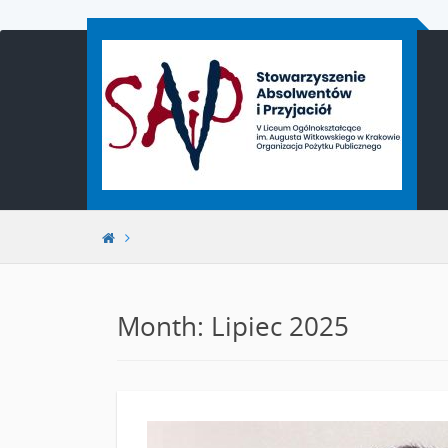
Przejdź
do
treści
Month: Lipiec 2025