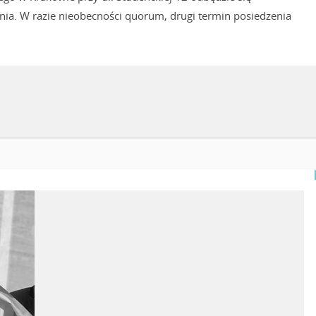
ia. W razie nieobecności quorum, drugi termin posiedzenia
CZYTAJ WIĘCEJ