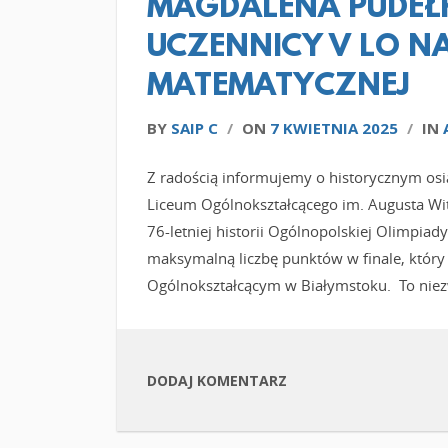
MAGDALENA PUDEŁKO
UCZENNICY V LO NA
MATEMATYCZNEJ
BY
SAIP C
/
ON
7 KWIETNIA 2025
/
IN
Z radością informujemy o historycznym osią
Liceum Ogólnokształcącego im. Augusta Wi
76-letniej historii Ogólnopolskiej Olimpia
maksymalną liczbę punktów w finale, który 
Ogólnokształcącym w Białymstoku. To niez
DODAJ KOMENTARZ