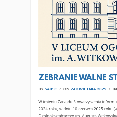
ZEBRANIE WALNE 
BY
SAIP C
/
ON
24 KWIETNIA 2025
/
I
W imieniu Zarządu Stowarzyszenia informuj
2024 roku, w dniu 10 czerwca 2025 roku (
Ogólnokształcącego im. Augusta Witkowskie