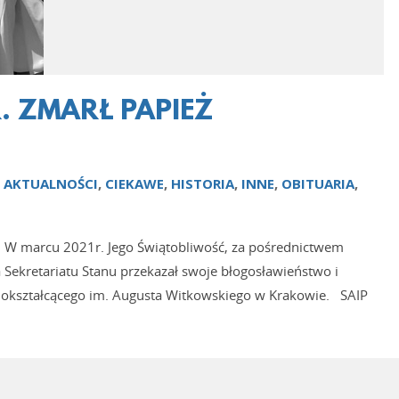
. ZMARŁ PAPIEŻ
N
AKTUALNOŚCI
,
CIEKAWE
,
HISTORIA
,
INNE
,
OBITUARIA
,
k. W marcu 2021r. Jego Świątobliwość, za pośrednictwem
 Sekretariatu Stanu przekazał swoje błogosławieństwo i
ólnokształcącego im. Augusta Witkowskiego w Krakowie. SAIP