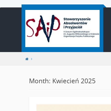
Przejdź
do
treści
Month: Kwiecień 2025