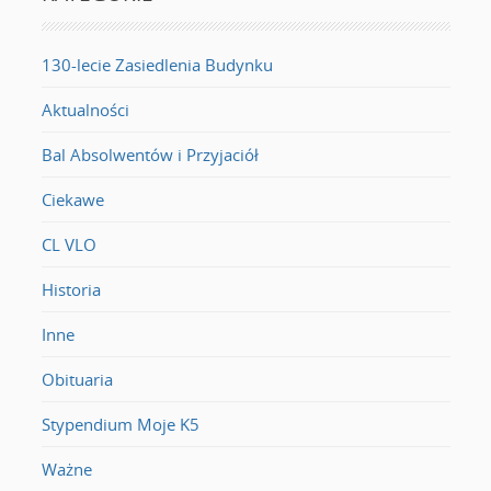
130-lecie Zasiedlenia Budynku
Aktualności
Bal Absolwentów i Przyjaciół
Ciekawe
CL VLO
Historia
Inne
Obituaria
Stypendium Moje K5
Ważne