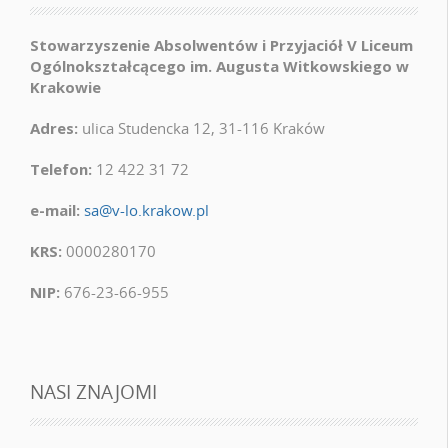
Stowarzyszenie Absolwentów i Przyjaciół V Liceum
Ogólnokształcącego im. Augusta Witkowskiego w
Krakowie
Adres:
ulica Studencka 12, 31-116 Kraków
Telefon:
12 422 31 72
e-mail:
sa@v-lo.krakow.pl
KRS:
0000280170
NIP:
676-23-66-955
NASI ZNAJOMI