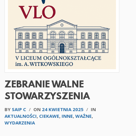
ZEBRANIE WALNE
STOWARZYSZENIA
BY
SAIP C
/
ON
24 KWIETNIA 2025
/
IN
AKTUALNOŚCI
,
CIEKAWE
,
INNE
,
WAŻNE
,
WYDARZENIA