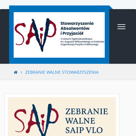
Przejdź
do
treści
ZEBRANIE WALNE STOWARZYSZENIA