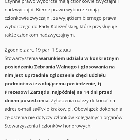
Czynne prawo wyborcze mają członkowie zwyczajni i
nadzwyczajni. Bierne prawo wyborcze mają
członkowie zwyczajni, za wyjątkiem biernego prawa
wyborczego do Rady Koleżeńskiej, które przysługuje
także członkom nadzwyczajnym.
Zgodnie z art. 19 par. 1 Statutu
Stowarzyszenia
warunkiem udziału w konkretnym
posiedzeniu Zebrania Walnego i głosowania na
nim jest uprzednie zgłoszenie chęci udziału
podmiotowi zwołującemu posiedzenie, tj.
Prezesowi Zarządu, najpóźniej na 14 dni przed
dniem posiedzenia.
Zgłoszenia należy dokonać na
adres e-mail
sa@v-lo.krakow.pl. Obowiązek dokonania
zgłoszenia nie dotyczy członków kolegialnych organów
Stowarzyszenia i członków honorowych.