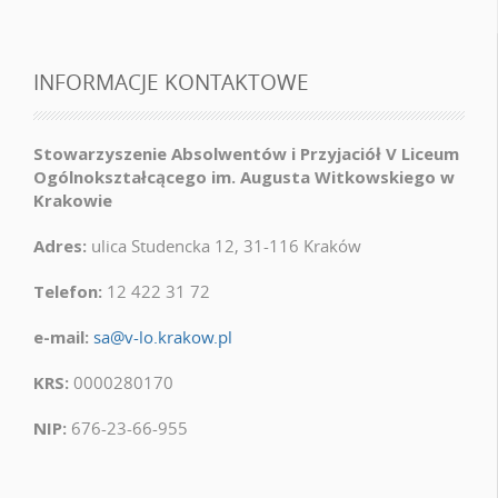
INFORMACJE KONTAKTOWE
Stowarzyszenie Absolwentów i Przyjaciół V Liceum
Ogólnokształcącego im. Augusta Witkowskiego w
Krakowie
Adres:
ulica Studencka 12, 31-116 Kraków
Telefon:
12 422 31 72
e-mail:
sa@v-lo.krakow.pl
KRS:
0000280170
NIP:
676-23-66-955