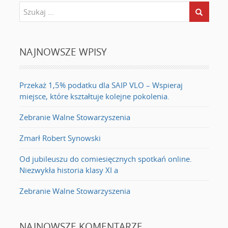
NAJNOWSZE WPISY
Przekaż 1,5% podatku dla SAIP VLO – Wspieraj
miejsce, które kształtuje kolejne pokolenia.
Zebranie Walne Stowarzyszenia
Zmarł Robert Synowski
Od jubileuszu do comiesięcznych spotkań online.
Niezwykła historia klasy XI a
Zebranie Walne Stowarzyszenia
NAJNOWSZE KOMENTARZE