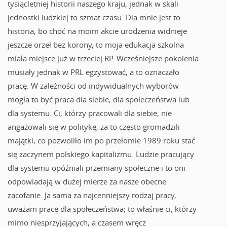
tysiącletniej historii naszego kraju, jednak w skali
jednostki ludzkiej to szmat czasu. Dla mnie jest to
historia, bo choć na moim akcie urodzenia widnieje
jeszcze orzeł bez korony, to moja edukacja szkolna
miała miejsce już w trzeciej RP. Wcześniejsze pokolenia
musiały jednak w PRL egzystować, a to oznaczało
pracę. W zależności od indywidualnych wyborów
mogła to być praca dla siebie, dla społeczeństwa lub
dla systemu. Ci, którzy pracowali dla siebie, nie
angażowali się w politykę, za to często gromadzili
majątki, co pozwoliło im po przełomie 1989 roku stać
się zaczynem polskiego kapitalizmu. Ludzie pracujący
dla systemu opóźniali przemiany społeczne i to oni
odpowiadają w dużej mierze za nasze obecne
zacofanie. Ja sama za najcenniejszy rodzaj pracy,
uważam pracę dla społeczeństwa; to właśnie ci, którzy
mimo niesprzyjających, a czasem wręcz