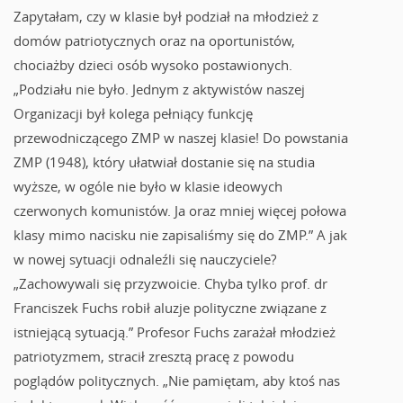
Zapytałam, czy w klasie był podział na młodzież z
domów patriotycznych oraz na oportunistów,
chociażby dzieci osób wysoko postawionych.
„Podziału nie było. Jednym z aktywistów naszej
Organizacji był kolega pełniący funkcję
przewodniczącego ZMP w naszej klasie! Do powstania
ZMP (1948), który ułatwiał dostanie się na studia
wyższe, w ogóle nie było w klasie ideowych
czerwonych komunistów. Ja oraz mniej więcej połowa
klasy mimo nacisku nie zapisaliśmy się do ZMP.” A jak
w nowej sytuacji odnaleźli się nauczyciele?
„Zachowywali się przyzwoicie. Chyba tylko prof. dr
Franciszek Fuchs robił aluzje polityczne związane z
istniejącą sytuacją.” Profesor Fuchs zarażał młodzież
patriotyzmem, stracił zresztą pracę z powodu
poglądów politycznych. „Nie pamiętam, aby ktoś nas