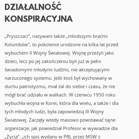
DZIAŁALNOŚĆ
KONSPIRACYJNA
„Pryszczaci”, nazywani także „młodszymi braćmi
Kolumbów”, to pokolenie urodzone na kilka lat przed
wybuchem II Wojny Światowej. Wojnę przeżyli jako
dzieci, lecz po jej zakończeniu byli już w pełni
świadomymi młodymi ludźmi, nie akceptującymi
narzuconego systemu. Jeśli ktoś był wychowany w
duchu patriotyzmu, miał żal do siebie i czasu, że nie
mógł brać udziału w walkach. W czerwcu 1950 roku
wybuchła wojna w Korei, która dla wielu, a także i dla
tych młodych ludzi, była zapowiedzią III Wojny
Światowej. Zaczęły wtedy masowo powstawać tajne
organizacje; jak powiedział Profesor w wywiadzie dla
„Życia”: „ich spis wydany w PRL przez MSW z