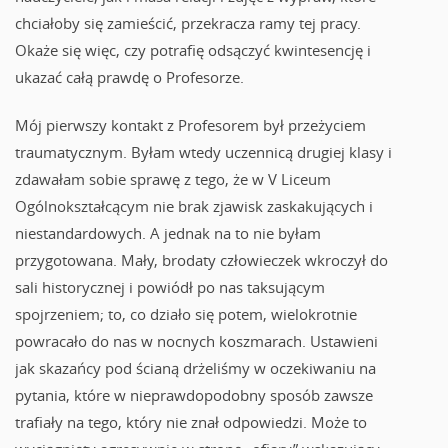
chciałoby się zamieścić, przekracza ramy tej pracy.
Okaże się więc, czy potrafię odsączyć kwintesencję i
ukazać całą prawdę o Profesorze.
Mój pierwszy kontakt z Profesorem był przeżyciem
traumatycznym. Byłam wtedy uczennicą drugiej klasy i
zdawałam sobie sprawę z tego, że w V Liceum
Ogólnokształcącym nie brak zjawisk zaskakujących i
niestandardowych. A jednak na to nie byłam
przygotowana. Mały, brodaty człowieczek wkroczył do
sali historycznej i powiódł po nas taksującym
spojrzeniem; to, co działo się potem, wielokrotnie
powracało do nas w nocnych koszmarach. Ustawieni
jak skazańcy pod ścianą drżeliśmy w oczekiwaniu na
pytania, które w nieprawdopodobny sposób zawsze
trafiały na tego, który nie znał odpowiedzi. Może to