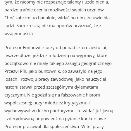
tym, że nieomylnie rozpoznaje talenty i uzdolnienia,
bardzo trafnie ocenia możliwości swoich uczniów.
Choć zabrzmi to banalnie, widać po nim, że uwielbia
ludzi. Sam zresztą nie ma oporów przyznać, że z
wzajemnością.
Profesor Eminowicz uczy od ponad czterdziestu lat;
jeszcze dłużej jeździ z młodzieżą na wyprawy, które
początkowo nie miały takiego zasięgu geograficznego.
Przeżył PRL jako buntownik, co zaważyło na jego
losach i rozwoju pracy zawodowej. Jako nauczyciel
historii stawał przed szczególnymi dylematami
etycznymi. Nie godził się na fałszowanie historii
współczesnej; uczył młodzież krytycyzmu i
wychowywał w duchu patriotyzmu. Tu widać już jasną
i zdecydowaną odpowiedź na pytanie konkursowe –
Profesor pracował dla społeczeństwa. W tej pracy