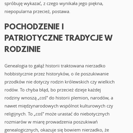
spróbuję wykazać, z czego wynikała jego piękna,
niepopularna przecież, postawa.
POCHODZENIE I
PATRIOTYCZNE TRADYCJE W
RODZINIE
Genealogia to gałąź historii traktowana nierzadko
hobbistycznie przez historyków, o ile poszukiwanie
przodków nie dotyczy rodzin królewskich czy wielkich
rodów. To chyba błąd, bo przecież dzieje każdej
rodziny wnoszą „coś” do historii plemion, narodów, a
nawet międzynarodowych wspólnot kulturowych czy
religijnych. To „coś” może urastać do niebotycznych
rozmiarów w miarę prowadzenia poszukiwań
genealogicznych, okazuje się bowiem nierzadko, że