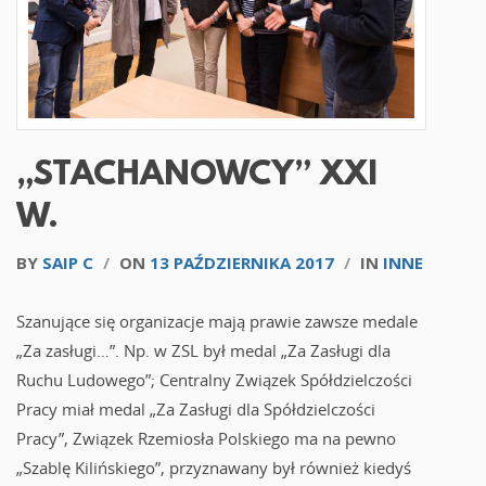
„STACHANOWCY” XXI
W.
BY
SAIP C
/
ON
13 PAŹDZIERNIKA 2017
/
IN
INNE
Szanujące się organizacje mają prawie zawsze medale
„Za zasługi…”. Np. w ZSL był medal „Za Zasługi dla
Ruchu Ludowego”; Centralny Związek Spółdzielczości
Pracy miał medal „Za Zasługi dla Spółdzielczości
Pracy”, Związek Rzemiosła Polskiego ma na pewno
„Szablę Kilińskiego”, przyznawany był również kiedyś