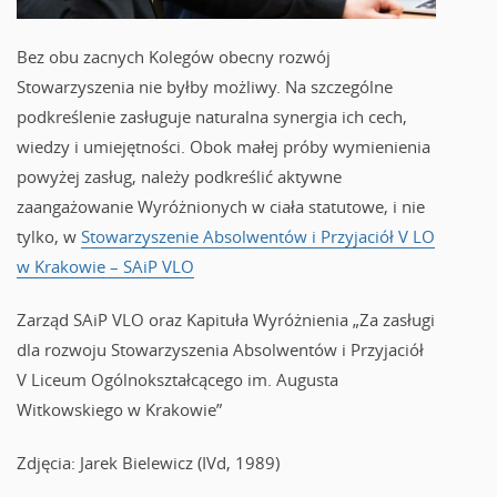
Bez obu zacnych Kolegów obecny rozwój
Stowarzyszenia nie byłby możliwy. Na szczególne
podkreślenie zasługuje naturalna synergia ich cech,
wiedzy i umiejętności. Obok małej próby wymienienia
powyżej zasług, należy podkreślić aktywne
zaangażowanie Wyróżnionych w ciała statutowe, i nie
tylko, w
Stowarzyszenie Absolwentów i Przyjaciół V LO
w Krakowie – SAiP VLO
Zarząd SAiP VLO oraz Kapituła Wyróżnienia „Za zasługi
dla rozwoju Stowarzyszenia Absolwentów i Przyjaciół
V Liceum Ogólnokształcącego im. Augusta
Witkowskiego w Krakowie”
Zdjęcia: Jarek Bielewicz (IVd, 1989)