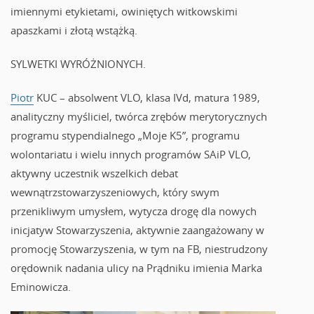
imiennymi etykietami, owiniętych witkowskimi
apaszkami i złotą wstążką.
SYLWETKI WYRÓŻNIONYCH.
Piotr
KUC – absolwent VLO, klasa IVd, matura 1989,
analityczny myśliciel, twórca zrębów merytorycznych
programu stypendialnego „Moje K5”, programu
wolontariatu i wielu innych programów SAiP VLO,
aktywny uczestnik wszelkich debat
wewnątrzstowarzyszeniowych, który swym
przenikliwym umysłem, wytycza drogę dla nowych
inicjatyw Stowarzyszenia, aktywnie zaangażowany w
promocję Stowarzyszenia, w tym na FB, niestrudzony
orędownik nadania ulicy na Prądniku imienia Marka
Eminowicza.