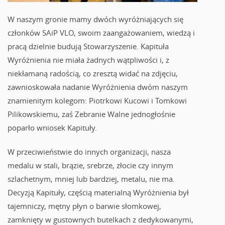
W naszym gronie mamy dwóch wyróżniających się
członków SAiP VLO, swoim zaangażowaniem, wiedzą i
pracą dzielnie budują Stowarzyszenie. Kapituła
Wyróżnienia nie miała żadnych wątpliwości i, z
niekłamaną radością, co zresztą widać na zdjęciu,
zawnioskowała nadanie Wyróżnienia dwóm naszym
znamienitym kolegom: Piotrkowi Kucowi i Tomkowi
Pilikowskiemu, zaś Zebranie Walne jednogłośnie
poparło wniosek Kapituły.
W przeciwieństwie do innych organizacji, nasza
medalu w stali, brązie, srebrze, złocie czy innym
szlachetnym, mniej lub bardziej, metalu, nie ma.
Decyzją Kapituły, częścią materialną Wyróżnienia był
tajemniczy, mętny płyn o barwie słomkowej,
zamknięty w gustownych butelkach z dedykowanymi,