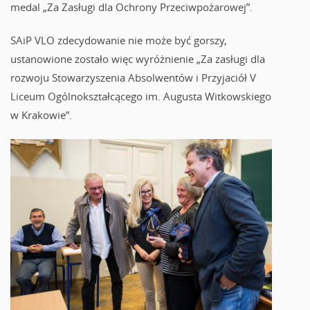
medal „Za Zasługi dla Ochrony Przeciwpożarowej”.
SAiP VLO zdecydowanie nie może być gorszy,
ustanowione zostało więc wyróżnienie „Za zasługi dla
rozwoju S
towarzyszenia Absolwentów i Przyjaciół V
Liceum Ogólnokształcącego im. Augusta Witkowskiego
w Krakowie”.