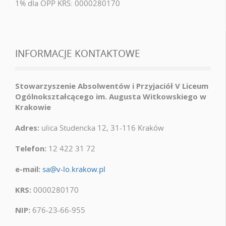
1% dla OPP KRS: 0000280170
INFORMACJE KONTAKTOWE
Stowarzyszenie Absolwentów i Przyjaciół V Liceum
Ogólnokształcącego im. Augusta Witkowskiego w
Krakowie
Adres:
ulica Studencka 12, 31-116 Kraków
Telefon:
12 422 31 72
e-mail:
sa@v-lo.krakow.pl
KRS:
0000280170
NIP:
676-23-66-955