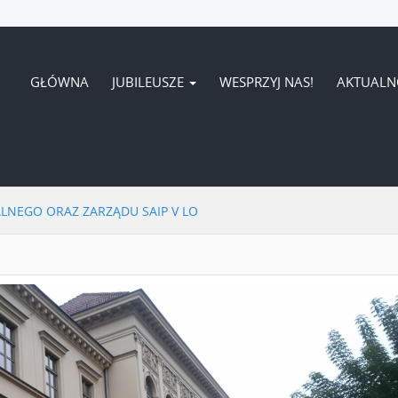
GŁÓWNA
JUBILEUSZE
WESPRZYJ NAS!
AKTUALN
LNEGO ORAZ ZARZĄDU SAIP V LO