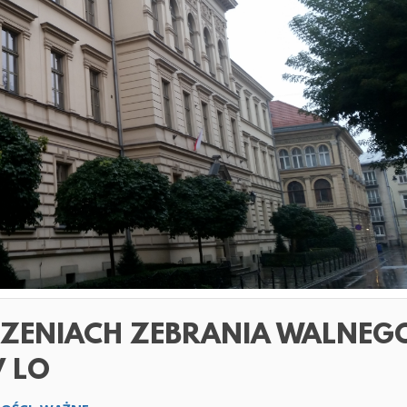
DZENIACH ZEBRANIA WALNEG
V LO