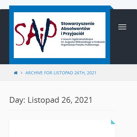
Przejdź
do
treści
ARCHIVE FOR LISTOPAD 26TH, 2021
Day: Listopad 26, 2021