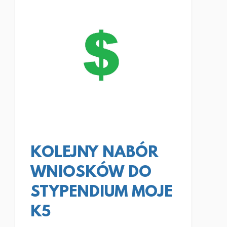
CZYTAJ WIĘCEJ
KOLEJNY NABÓR
WNIOSKÓW DO
STYPENDIUM MOJE
K5