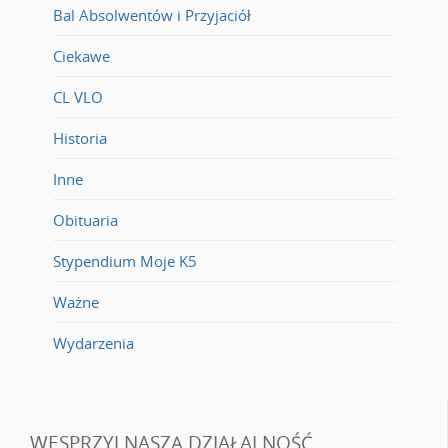
Bal Absolwentów i Przyjaciół
Ciekawe
CL VLO
Historia
Inne
Obituaria
Stypendium Moje K5
Ważne
Wydarzenia
WESPRZYJ NASZĄ DZIAŁALNOŚĆ