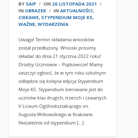
BY
SAIP
/
ON
26 LISTOPADA 2021
/
IN
OBRAZEK
/
IN
AKTUALNOŚCI
,
CIEKAWE
,
STYPENDIUM MOJE K5
,
WAŻNE
,
WYDARZENIA
Uwaga! Termin składania wniosków
został przedłużony. Wnioski prosimy
składać do dnia 21 stycznia 2022 roku!
Drodzy Uczniowie – Piątkowicze! Mamy
zaszczyt ogłosić, że w tym roku szkolnym
odbędzie się kolejna edycja Stypendium
Moje K5. Stypendium kierowane jest do
uczniów klas drugich, trzecich i czwartych
V Liceum Ogólnokształcącego im.
Augusta Witkowskiego w Krakowie.
Niezależnie od stypendium […]