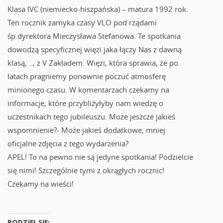
Klasa IVC (niemiecko-hiszpańska) – matura 1992 rok.
Ten rocznik zamyka czasy VLO pod rządami
śp.dyrektora Mieczysława Stefanowa. Te spotkania
dowodzą specyficznej więzi jaka łączy Nas z dawną
klasą, .., z V Zakładem. Więzi, która sprawia, że po
latach pragniemy ponownie poczuć atmosferę
minionego czasu. W komentarzach czekamy na
informacje, które przybliżyłyby nam wiedzę o
uczestnikach tego jubileuszu. Może jeszcze jakieś
wspomnienie?- Może jakieś dodatkowe, mniej
oficjalne zdjęcia z tego wydarzenia?
APEL! To na pewno nie są jedyne spotkania! Podzielcie
się nimi! Szczególnie tymi z okrągłych rocznic!
Czekamy na wieści!
PODZIEL SIĘ: