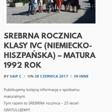
SREBRNA ROCZNICA
KLASY IVC (NIEMIECKO-
HISZPAŃSKA) – MATURA
1992 ROK
BY
SAIP C
/
ON
28 CZERWCA 2017
/
IN
INNE
Publikujemy kolejną informację o spotkaniu
maturalnym.
Tym razem to SREBRNA rocznica – 25 lecie!-
GRATULUJEMY!