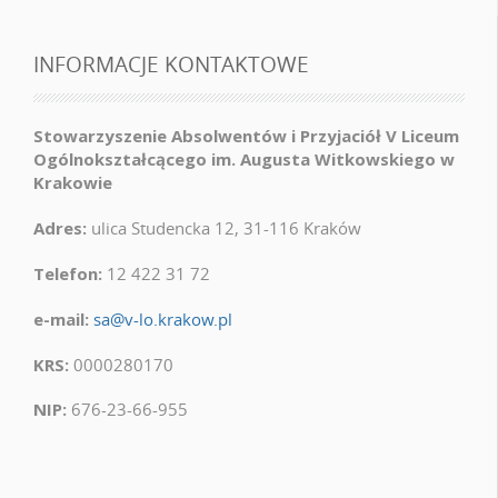
INFORMACJE KONTAKTOWE
Stowarzyszenie Absolwentów i Przyjaciół V Liceum
Ogólnokształcącego im. Augusta Witkowskiego w
Krakowie
Adres:
ulica Studencka 12, 31-116 Kraków
Telefon:
12 422 31 72
e-mail:
sa@v-lo.krakow.pl
KRS:
0000280170
NIP:
676-23-66-955