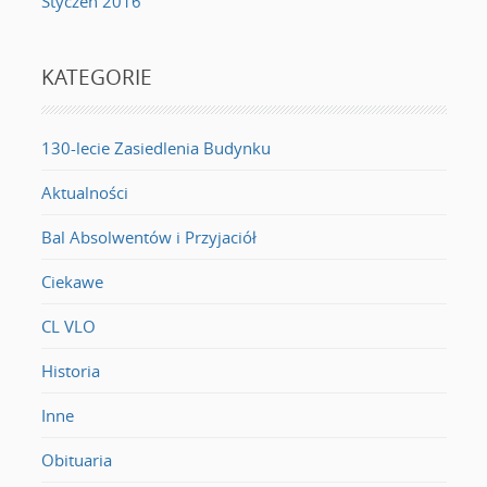
Styczeń 2016
KATEGORIE
130-lecie Zasiedlenia Budynku
Aktualności
Bal Absolwentów i Przyjaciół
Ciekawe
CL VLO
Historia
Inne
Obituaria