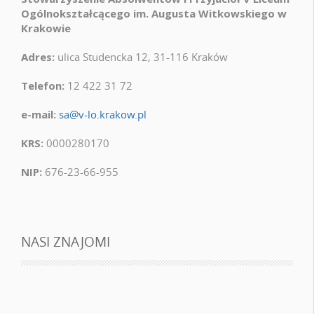
Ogólnokształcącego im. Augusta Witkowskiego w
Krakowie
Adres:
ulica Studencka 12, 31-116 Kraków
Telefon:
12 422 31 72
e-mail:
sa@v-lo.krakow.pl
KRS:
0000280170
NIP:
676-23-66-955
NASI ZNAJOMI