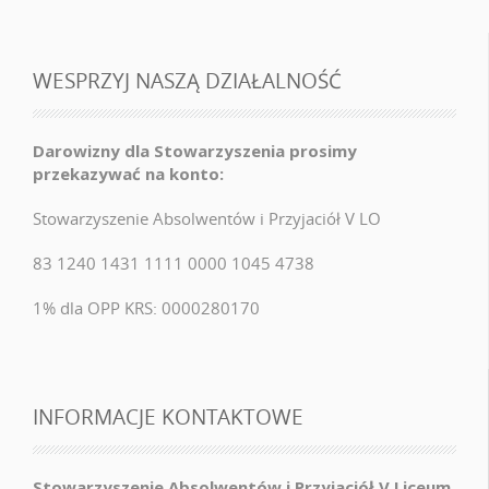
WESPRZYJ NASZĄ DZIAŁALNOŚĆ
Darowizny dla Stowarzyszenia prosimy
przekazywać na konto:
Stowarzyszenie Absolwentów i Przyjaciół V LO
83 1240 1431 1111 0000 1045 4738
1% dla OPP KRS: 0000280170
INFORMACJE KONTAKTOWE
Stowarzyszenie Absolwentów i Przyjaciół V Liceum