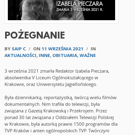
POŻEGNANIE
BY
SAIP C
/
ON
11 WRZEŚNIA 2021
/
IN
AKTUALNOŚCI
,
INNE
,
OBITUARIA
,
WAŻNE
3 września 2021 zmarła Redaktor Izabela Pieczara,
absolwentka V Liceum Ogólnokształcącego w
Krakowie, oraz Uniwersytetu Jagiellońskiego.
Była dziennikarką, reportażystką, twórcą wielu filmów
dokumentalnych. Nim trafiła do telewizji, była
związana z Gazetą Krakowską i Przekrojem. Przez
ponad 30 lat związana z Oddziałem Telewizji Polskiej
w Krakowie, była autorką prawie 1500 programów dla
TVP Kraków i anten ogólnopolskich TVP. Twórczyni