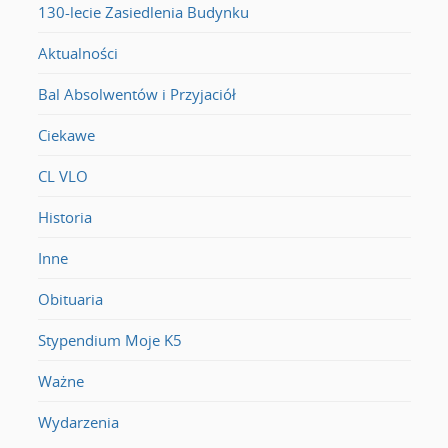
130-lecie Zasiedlenia Budynku
Aktualności
Bal Absolwentów i Przyjaciół
Ciekawe
CL VLO
Historia
Inne
Obituaria
Stypendium Moje K5
Ważne
Wydarzenia