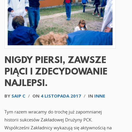
NIGDY PIERSI, ZAWSZE
PIĄCI I ZDECYDOWANIE
NAJLEPSI.
BY
SAIP C
/
ON
4 LISTOPADA 2017
/
IN
INNE
Tym razem wracamy do trochę już zapomnianej
historii sukcesów Zakładowej Drużyny PCK.
Współcześni Zakładnicy wykazują się aktywnością na