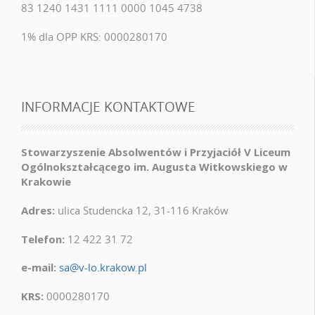
83 1240 1431 1111 0000 1045 4738
1% dla OPP KRS: 0000280170
INFORMACJE KONTAKTOWE
Stowarzyszenie Absolwentów i Przyjaciół V Liceum
Ogólnokształcącego im. Augusta Witkowskiego w
Krakowie
Adres:
ulica Studencka 12, 31-116 Kraków
Telefon:
12 422 31 72
e-mail:
sa@v-lo.krakow.pl
KRS:
0000280170