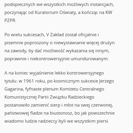
podopiecznych we wszystkich możliwych instancjach,
poczynając od Kuratorium Oświaty, a kończąc na KW
PZPR.
Po wielu sukcesach, V Zakład został oficjalnie i
pisemnie poproszony o niewystawianie więcej drużyn
na zawody, by dać możliwość wykazania się innym,
poprawnie i niekontrowersyjnie umundurowanym.
A na koniec wyjaśnienie lekko kontrowersyjnego
tytułu: w 1961 roku, po kosmicznym sukcesie Jerzego
Gagarina, fyfnaste plenum Komitetu Centralnego
Komunistycznej Partii Związku Radzieckiego
postanowiło zamienić sierp i młot na swej czerwonej,
państwowej fladze na biustonosz, bo jak powszechnie
wiadomo ludzie radzieccy byli we wszystkim piersi.