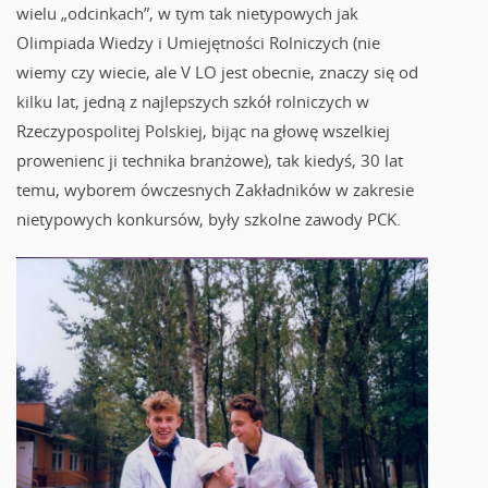
wielu „odcinkach”, w tym tak nietypowych jak
Olimpiada Wiedzy i Umiejętności Rolniczych (nie
wiemy czy wiecie, ale V LO jest obecnie, znaczy się od
kilku lat, jedną z najlepszych szkół rolniczych w
Rzeczypospolitej Polskiej, bijąc na głowę wszelkiej
prowenienc ji technika branżowe), tak kiedyś, 30 lat
temu, wyborem ówczesnych Zakładników w zakresie
nietypowych konkursów, były szkolne zawody PCK.