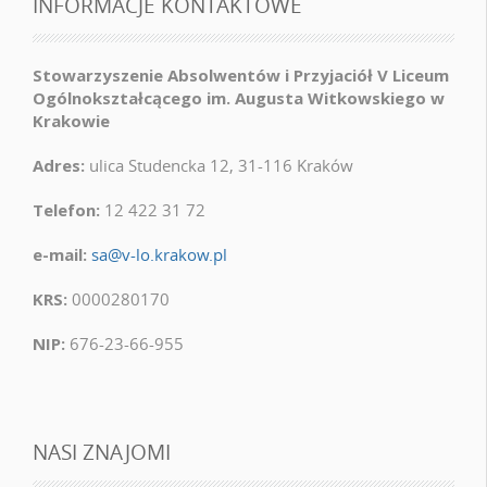
INFORMACJE KONTAKTOWE
Stowarzyszenie Absolwentów i Przyjaciół V Liceum
Ogólnokształcącego im. Augusta Witkowskiego w
Krakowie
Adres:
ulica Studencka 12, 31-116 Kraków
Telefon:
12 422 31 72
e-mail:
sa@v-lo.krakow.pl
KRS:
0000280170
NIP:
676-23-66-955
NASI ZNAJOMI