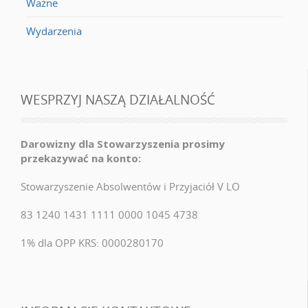
Ważne
Wydarzenia
WESPRZYJ NASZĄ DZIAŁALNOŚĆ
Darowizny dla Stowarzyszenia prosimy
przekazywać na konto:
Stowarzyszenie Absolwentów i Przyjaciół V LO
83 1240 1431 1111 0000 1045 4738
1% dla OPP KRS: 0000280170