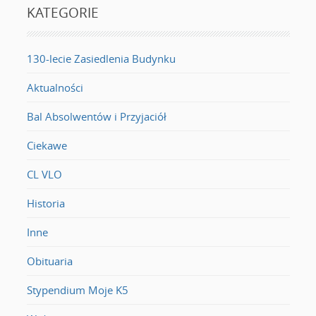
KATEGORIE
130-lecie Zasiedlenia Budynku
Aktualności
Bal Absolwentów i Przyjaciół
Ciekawe
CL VLO
Historia
Inne
Obituaria
Stypendium Moje K5