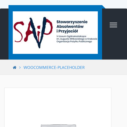
Przejdź
do
treści
WOOCOMMERCE-PLACEHOLDER