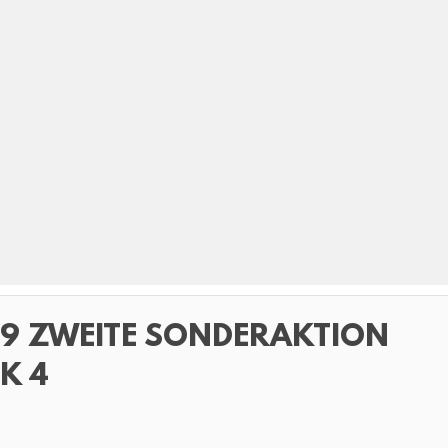
09 ZWEITE SONDERAKTION
K 4