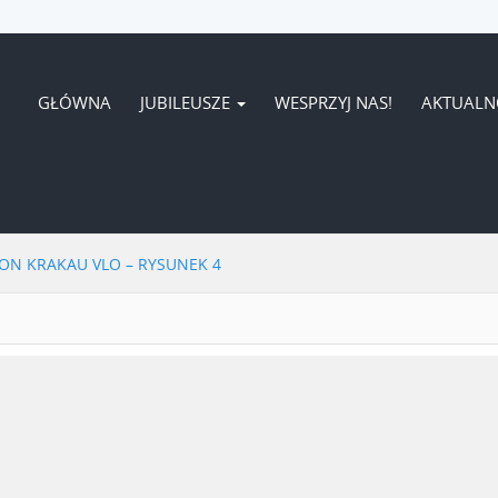
GŁÓWNA
JUBILEUSZE
WESPRZYJ NAS!
AKTUALN
ION KRAKAU VLO – RYSUNEK 4