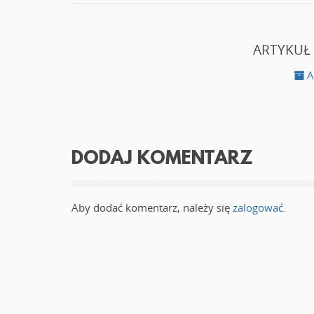
ARTYKUŁ
A
DODAJ KOMENTARZ
Aby dodać komentarz, należy się
zalogować
.