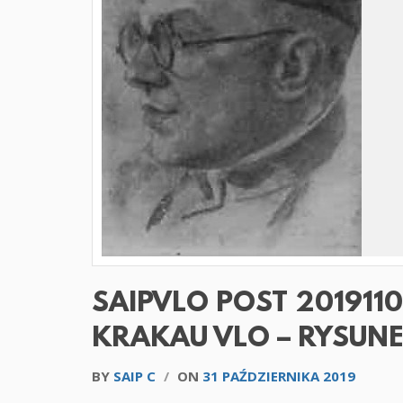
SAIPVLO POST 201911
KRAKAU VLO – RYSUNE
BY
SAIP C
/
ON
31 PAŹDZIERNIKA 2019