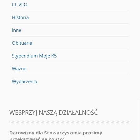
CL VLO
Historia
Inne
Obituaria
Stypendium Moje K5
Ważne
Wydarzenia
WESPRZYJ NASZĄ DZIAŁALNOŚĆ
Darowizny dla Stowarzyszenia prosimy
przekazywać na konto: