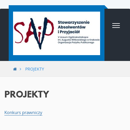
Przejdź
do
treści
PROJEKTY
PROJEKTY
Konkurs prawniczy