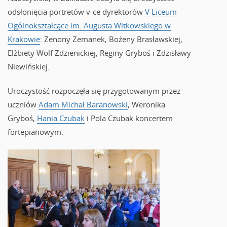
odsłonięcia portretów v-ce dyrektorów
V Liceum
Ogólnokształcące im. Augusta Witkowskiego w
Krakowie
: Zenony Zemanek, Bożeny Brasławskiej,
Elżbiety Wolf Zdzienickiej, Reginy Gryboś i Zdzisławy
Niewińskiej.
Uroczystość rozpoczęła się przygotowanym przez
uczniów
Adam Michał Baranowski
, Weronika
Gryboś,
Hania Czubak
i Pola Czubak koncertem
fortepianowym.