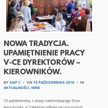
NOWA TRADYCJA.
UPAMIĘTNIENIE PRACY
V-CE DYREKTORÓW –
KIEROWNIKÓW.
BY
SAIP C
/
ON
10 PAŹDZIERNIKA 2018
/
IN
AKTUALNOŚCI
,
INNE
10 października, z okazji nadchodzącego Dnia
Nauczyciela, w Zakładzie odbyła się uroczystość