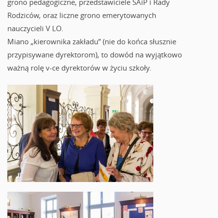
grono pedagogiczne, przedstawiciele SAiP i Rady
Rodziców, oraz liczne grono emerytowanych
nauczycieli V LO.
Miano „kierownika zakładu” (nie do końca słusznie
przypisywane dyrektorom), to dowód na wyjątkowo
ważną rolę v-ce dyrektorów w życiu szkoły.