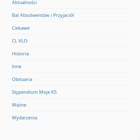
Aktualności
Bal Absolwentów i Przyjaciół
Ciekawe
CL VLO
Historia
Inne
Obituaria
Stypendium Moje K5
Ważne
Wydarzenia