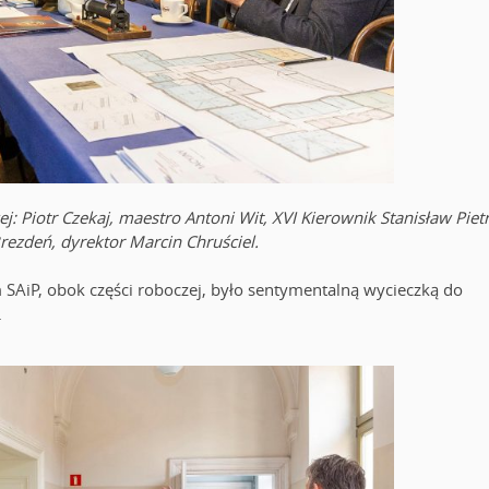
 Piotr Czekaj, maestro Antoni Wit, XVI Kierownik Stanisław Pietr
rezdeń, dyrektor Marcin Chruściel.
 SAiP, obok części roboczej, było sentymentalną wycieczką do
.