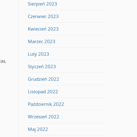
Sierpień 2023
Czerwiec 2023
Kwiecień 2023
Marzec 2023
Luty 2023
as,
Styczeń 2023
Grudzień 2022
Listopad 2022
Październik 2022
Wrzesień 2022
Maj 2022