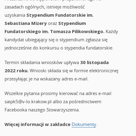
zasadach ogólnych, istnieje możliwość
uzyskania
Stypendium Fundatorskie im.
Sebastiana Mizery
oraz
Stypendium
Fundatorskiego im. Tomasza Pilikowskiego.
Każdy
kandydat ubiegający się o stypendium zgłasza się
jednocześnie do konkursu o stypendia fundatorskie.
Termin składania wniosków upływa
30 listopada
2022 roku.
Wnioski składa się w formie elektronicznej
przesyłając je na wskazany adres e-mail.
Wszelkie pytania prosimy kierować na adres e-mail
saipk5@v-lo.krakow.pl albo za pośrednictwem
Facebooka naszego Stowarzyszenia.
Więcej informacji w zakładce
Dokumenty
.