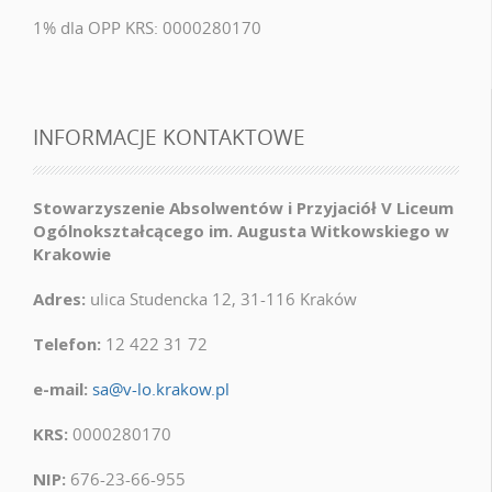
1% dla OPP KRS: 0000280170
INFORMACJE KONTAKTOWE
Stowarzyszenie Absolwentów i Przyjaciół V Liceum
Ogólnokształcącego im. Augusta Witkowskiego w
Krakowie
Adres:
ulica Studencka 12, 31-116 Kraków
Telefon:
12 422 31 72
e-mail:
sa@v-lo.krakow.pl
KRS:
0000280170
NIP:
676-23-66-955