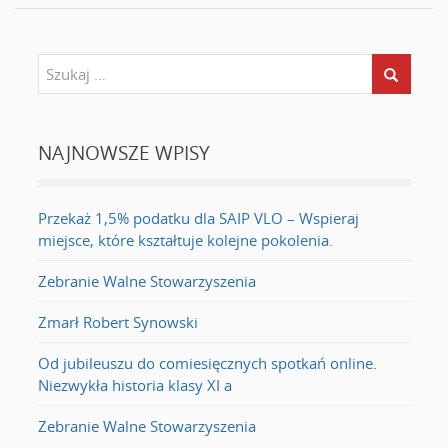
NAJNOWSZE WPISY
Przekaż 1,5% podatku dla SAIP VLO – Wspieraj
miejsce, które kształtuje kolejne pokolenia.
Zebranie Walne Stowarzyszenia
Zmarł Robert Synowski
Od jubileuszu do comiesięcznych spotkań online.
Niezwykła historia klasy XI a
Zebranie Walne Stowarzyszenia