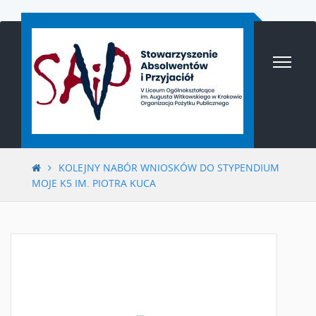
Przejdź
do
treści
KOLEJNY NABÓR WNIOSKÓW DO STYPENDIUM
MOJE K5 IM. PIOTRA KUCA