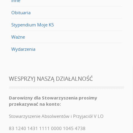
Inne
Obituaria
Stypendium Moje K5
Ważne
Wydarzenia
WESPRZYJ NASZĄ DZIAŁALNOŚĆ
Darowizny dla Stowarzyszenia prosimy
przekazywać na konto:
Stowarzyszenie Absolwentów i Przyjaciół V LO
83 1240 1431 1111 0000 1045 4738