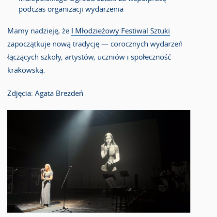
podczas organizacji wydarzenia
Mamy nadzieję, że
I Młodzieżowy Festiwal Sztuki
zapoczątkuje nową tradycję — corocznych wydarzeń
łączących szkoły, artystów, uczniów i społeczność
krakowską.
Zdjęcia: Agata Brezdeń