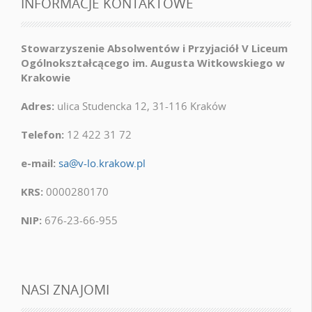
INFORMACJE KONTAKTOWE
Stowarzyszenie Absolwentów i Przyjaciół V Liceum
Ogólnokształcącego im. Augusta Witkowskiego w
Krakowie
Adres:
ulica Studencka 12, 31-116 Kraków
Telefon:
12 422 31 72
e-mail:
sa@v-lo.krakow.pl
KRS:
0000280170
NIP:
676-23-66-955
NASI ZNAJOMI