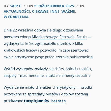
BY
SAIP C
/
ON
5 PAŹDZIERNIKA 2025
/
IN
AKTUALNOŚCI
,
CIEKAWE
,
INNE
,
WAŻNE
,
WYDARZENIA
Dnia 22 września odbyła się długo oczekiwana
pierwsza edycja
Młodzieżowego Festiwalu Sztuki
—
wydarzenia, które zgromadziło uczniów z kilku
krakowskich liceów i pozwoliło im zaprezentować
swoje artystyczne pasje przed szeroką publicznością.
Wśród występów znalazły się chóry, solistki i soliści,
zespoły instrumentalne, a także elementy teatralne.
Wydarzenie miało charakter charytatywny — środki
pozyskane ze sprzedaży biletów i datków zostaną
przekazane
Hospicjum św. Łazarza