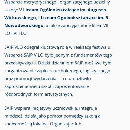
Wsparcia merytorycznego i organizacyjnego udzieliły
szkoły:
V Liceum Ogólnokształcące im. Augusta
Witkowskiego
,
I Liceum Ogólnokształcące im. B.
Nowodworskiego
, a także zaprzyjaźnione licea: VII
LO i VIII LO.
SAIP VLO odegrał kluczową rolę w realizacji festiwalu.
Wsparcie SAIP V LO było jednym z fundamentów tego
przedsięwzięcia. Dzięki działaniom SAIP możliwe było
zorganizowanie zaplecza technicznego, logistycznego
oraz promocji wydarzenia — co umożliwiło
zaproszenie wielu szkół i zaprezentowanie
różnorodnych form artystycznych.
SAIP wspiera inicjatywy uczniowskie, integruje
młodzież, działa jako pomost pomiędzy szkołą a
społecznością lokalną. Organizując lub