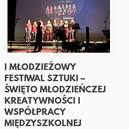
I MŁODZIEŻOWY
FESTIWAL SZTUKI –
ŚWIĘTO MŁODZIEŃCZEJ
KREATYWNOŚCI I
WSPÓŁPRACY
MIĘDZYSZKOLNEJ