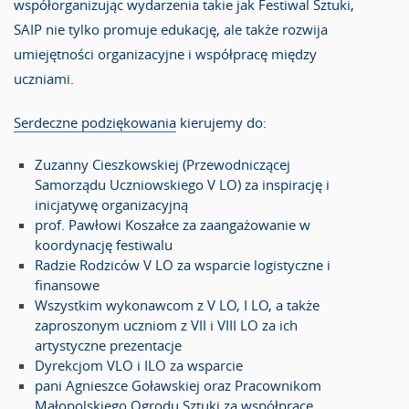
współorganizując wydarzenia takie jak Festiwal Sztuki,
SAIP nie tylko promuje edukację, ale także rozwija
umiejętności organizacyjne i współpracę między
uczniami.
Serdeczne podziękowania
kierujemy do:
Zuzanny Cieszkowskiej (Przewodniczącej
Samorządu Uczniowskiego V LO) za inspirację i
inicjatywę organizacyjną
prof. Pawłowi Koszałce za zaangażowanie w
koordynację festiwalu
Radzie Rodziców V LO za wsparcie logistyczne i
finansowe
Wszystkim wykonawcom z V LO, I LO, a także
zaproszonym uczniom z VII i VIII LO za ich
artystyczne prezentacje
Dyrekcjom VLO i ILO za wsparcie
pani Agnieszce Goławskiej oraz Pracownikom
Małopolskiego Ogrodu Sztuki za współpracę