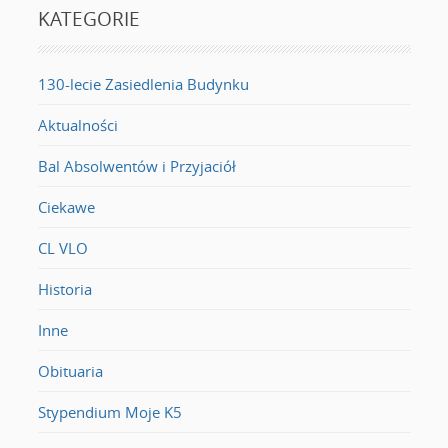
KATEGORIE
130-lecie Zasiedlenia Budynku
Aktualności
Bal Absolwentów i Przyjaciół
Ciekawe
CL VLO
Historia
Inne
Obituaria
Stypendium Moje K5