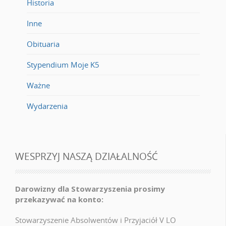
Historia
Inne
Obituaria
Stypendium Moje K5
Ważne
Wydarzenia
WESPRZYJ NASZĄ DZIAŁALNOŚĆ
Darowizny dla Stowarzyszenia prosimy
przekazywać na konto:
Stowarzyszenie Absolwentów i Przyjaciół V LO