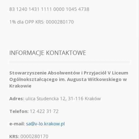
83 1240 1431 1111 0000 1045 4738
1% dla OPP KRS: 0000280170
INFORMACJE KONTAKTOWE
Stowarzyszenie Absolwentów i Przyjaciół V Liceum
Ogólnokształcącego im. Augusta Witkowskiego w
Krakowie
Adres:
ulica Studencka 12, 31-116 Kraków
Telefon:
12 422 31 72
e-mail:
sa@v-lo.krakow.pl
KRS:
0000280170