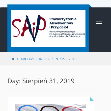
Przejdź
do
treści
ARCHIVE FOR SIERPIEŃ 31ST, 2019
Day: Sierpień 31, 2019