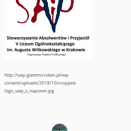
http://saip.giantmicrobes.pl/wp-
content/uploads/2018/10/cropped-
logo_saip_z_napisem.jpg