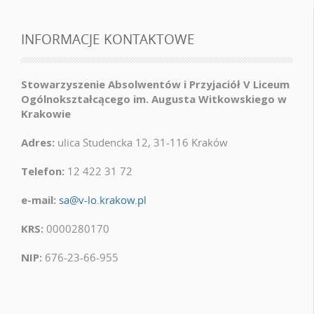
INFORMACJE KONTAKTOWE
Stowarzyszenie Absolwentów i Przyjaciół V Liceum
Ogólnokształcącego im. Augusta Witkowskiego w
Krakowie
Adres:
ulica Studencka 12, 31-116 Kraków
Telefon:
12 422 31 72
e-mail:
sa@v-lo.krakow.pl
KRS:
0000280170
NIP:
676-23-66-955