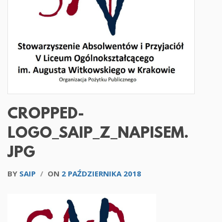
CROPPED-
LOGO_SAIP_Z_NAPISEM.
JPG
BY
SAIP
/
ON
2 PAŹDZIERNIKA 2018