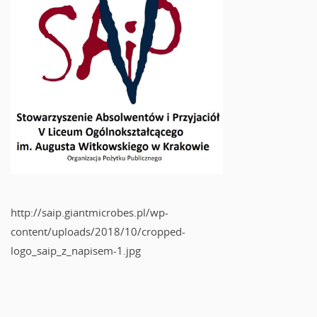
http://saip.giantmicrobes.pl/wp-
content/uploads/2018/10/cropped-
logo_saip_z_napisem-1.jpg