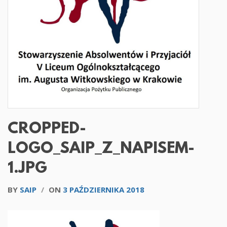
CROPPED-
LOGO_SAIP_Z_NAPISEM-
1.JPG
BY
SAIP
/
ON
3 PAŹDZIERNIKA 2018