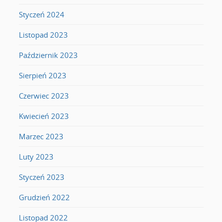
Styczeń 2024
Listopad 2023
Październik 2023
Sierpień 2023
Czerwiec 2023
Kwiecień 2023
Marzec 2023
Luty 2023
Styczeń 2023
Grudzień 2022
Listopad 2022