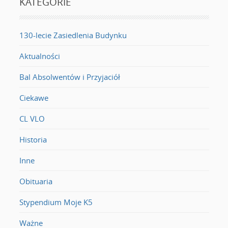
KATEGORIE
130-lecie Zasiedlenia Budynku
Aktualności
Bal Absolwentów i Przyjaciół
Ciekawe
CL VLO
Historia
Inne
Obituaria
Stypendium Moje K5
Ważne