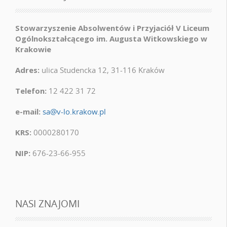
Stowarzyszenie Absolwentów i Przyjaciół V Liceum
Ogólnokształcącego im. Augusta Witkowskiego w
Krakowie
Adres:
ulica Studencka 12, 31-116 Kraków
Telefon:
12 422 31 72
e-mail:
sa@v-lo.krakow.pl
KRS:
0000280170
NIP:
676-23-66-955
NASI ZNAJOMI