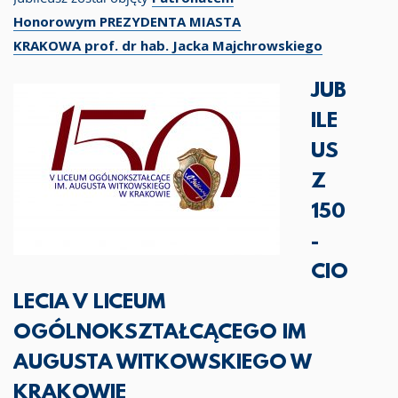
Honorowym
PREZYDENTA MIASTA
KRAKOWA
prof. dr hab. Jacka Majchrowskiego
JUB
ILE
US
Z
150
-
CIO
LECIA V LICEUM
OGÓLNOKSZTAŁCĄCEGO IM
AUGUSTA WITKOWSKIEGO W
KRAKOWIE