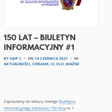
150 LAT – BIULETYN
INFORMACYJNY #1
BY
SAIP C
/
ON
14 CZERWCA 2021
/
IN
AKTUALNOŚCI
,
CIEKAWE
,
CL VLO
,
WAŻNE
Zapraszamy do lektury nowego
Biuletynu
informacyjnego Jubileuszu 150-lecia
nr 1.