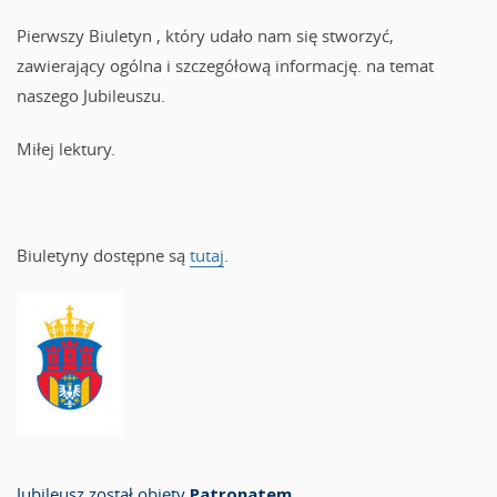
Pierwszy Biuletyn , który udało nam się stworzyć,
zawierający ogólna i szczegółową informację. na temat
naszego Jubileuszu.
Miłej lektury.
Biuletyny dostępne są
tutaj
.
Jubileusz został objęty
Patronatem