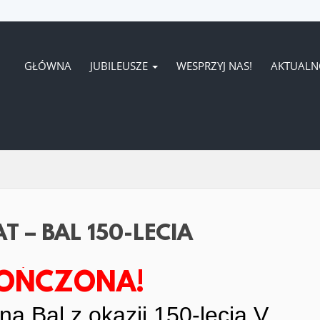
GŁÓWNA
JUBILEUSZE
WESPRZYJ NAS!
AKTUALN
 – BAL 150-LECIA
KOŃCZONA!