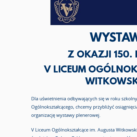
WYSTAW
Z OKAZJI 150
V LICEUM OGÓLNOK
WITKOWSK
Dla uświetnienia odbywających się w roku szko
Ogólnokształcącego, chcemy przybliżyć osiągnięcia 
organizację wystawy plenerowej.
V Liceum Ogólnokształcące im. Augusta Witkowskieg