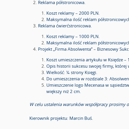
Reklama półstronicowa.
Koszt reklamy – 2000 PLN.
Maksymalna ilość reklam półstronicowyc
Reklama ćwierćstronicowa.
Koszt reklamy – 1000 PLN.
Maksymalna ilość reklam półstronicowyc
Projekt „Firma Absolwenta” – Biznesowy Suk
Koszt umieszczenia artykułu w Księdze –
Opis historii sukcesu swojej firmy, której
Wielkość: ¼ strony Księgi.
Do umieszczenia w rozdziale 3: Absolwen
Umieszczenie logo Mecenasa w sąsiedztwie
większy niż 2 cm.
W celu ustalenia warunków współpracy prosimy o 
Kierownik projektu: Marcin Buś.