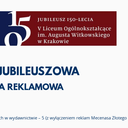
 JUBILEUSZOWA
TA REKLAMOWA
ch w wydawnictwie – 5 (z wyłączeniem reklam Mecenasa Złotego 