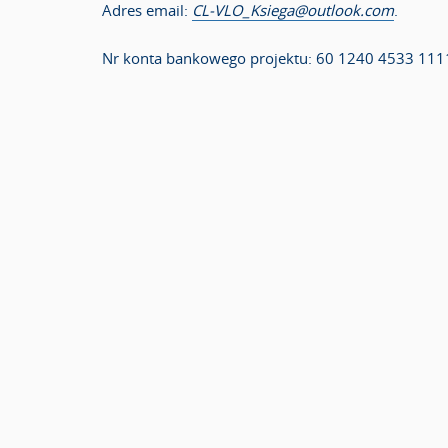
Adres email:
CL-VLO_Ksiega@outlook.com
.
Nr konta bankowego projektu: 60 1240 4533 111