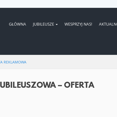
GŁÓWNA
JUBILEUSZE
WESPRZYJ NAS!
AKTUALN
RTA REKLAMOWA
 JUBILEUSZOWA – OFERTA