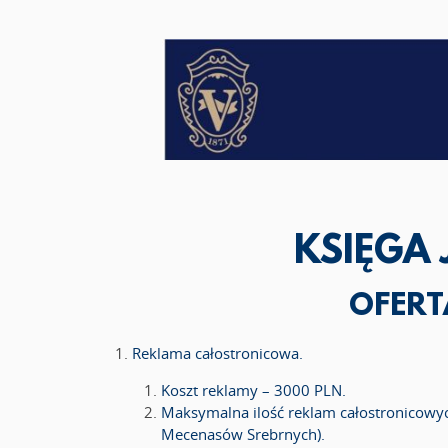
KSIĘGA
OFER
Reklama całostronicowa.
Koszt reklamy – 3000 PLN.
Maksymalna ilość reklam całostronicowy
Mecenasów Srebrnych).