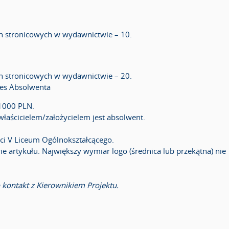
h stronicowych w wydawnictwie – 10.
h stronicowych w wydawnictwie – 20.
ces Absolwenta
 1000 PLN.
 właścicielem/założycielem jest absolwent.
ci V Liceum Ogólnokształcącego.
 artykułu. Największy wymiar logo (średnica lub przekątna) nie
kontakt z Kierownikiem Projektu.