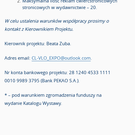
Maksymalna ilość reklam ćwierćstronicowych
stronicowych w wydawnictwie – 20.
W celu ustalenia warunków współpracy prosimy o
kontakt z Kierownikiem Projektu.
Kierownik projektu: Beata Zuba.
Adres email:
CL-VLO_EXPO@outlook.com
.
Nr konta bankowego projektu: 28 1240 4533 1111
0010 9989 3795 (Bank PEKAO S.A.).
* – pod warunkiem zgromadzenia funduszy na
wydanie Katalogu Wystawy.