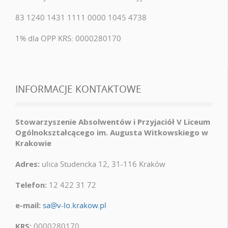
83 1240 1431 1111 0000 1045 4738
1% dla OPP KRS: 0000280170
INFORMACJE KONTAKTOWE
Stowarzyszenie Absolwentów i Przyjaciół V Liceum
Ogólnokształcącego im. Augusta Witkowskiego w
Krakowie
Adres:
ulica Studencka 12, 31-116 Kraków
Telefon:
12 422 31 72
e-mail:
sa@v-lo.krakow.pl
KRS:
0000280170