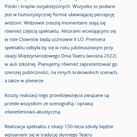
Polski i krajów socjalistycznych. Wszystko to podane
jest w humorystycznej formie ułatwiającej percepcję
widzom. Widzowie zresztą momentami stają się
również częścią spektaklu. Aktorami wcielającymi się
w role Clownów będą uczniowie V LO. Premiera
spektaklu odbyła by się w roku jubileuszowym przy
okazji Międzynarodowego Dnia Teatru (wiosna 2022)
w auli szkolnej. Planujemy również zaprezentować go
szerszej publiczności, na innych krakowskich scenach,
a także w plenerze.
Koszty realizacji tego przedsięwzięcia związane są
przede wszystkim ze scenografią i oprawą
oświetleniowo-akustyczną.
Realizacja spektaklu z okazji 150-lecia szkoły będzie
wpisaniem się w tradycję słynnego Teatru