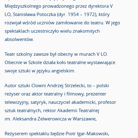
Międzyszkolnego prowadzonego przez dyrektora V
LO, Stanisława Potoczka (dyr. 1954 – 1972), który
rozwijał wśród uczniów zamiłowanie do teatru. W jego
spektaklach uczestniczyło wielu znakomitych
absolwentów.
Teatr szkolny zawsze był obecny w murach V LO.
Obecnie w Szkole działa koło teatralne wystawiające
swoje sztuki w języku angielskim.
Autor sztuki Clowni Andrzej Strzelecki, to – polski
reżyser oraz aktor teatralny i filmowy, prezenter
telewizyjny, satyryk, nauczyciel akademicki, profesor
sztuk teatralnych, rektor Akademii Teatralnej
im. Aleksandra Zelwerowicza w Warszawie,
Reżyserem spektaklu będzie Piotr Igar-Makowski,