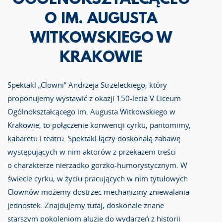
OGÓLNOKSZTAŁCĄCEG
O IM. AUGUSTA
WITKOWSKIEGO W
KRAKOWIE
Spektakl „Clowni” Andrzeja Strzeleckiego, który
proponujemy wystawić z okazji 150-lecia V Liceum
Ogólnokształcącego im. Augusta Witkowskiego w
Krakowie, to połączenie konwencji cyrku, pantomimy,
kabaretu i teatru. Spektakl łączy doskonałą zabawę
występujących w nim aktorów z przekazem treści
o charakterze nierzadko gorzko-humorystycznym. W
świecie cyrku, w życiu pracujących w nim tytułowych
Clownów możemy dostrzec mechanizmy zniewalania
jednostek. Znajdujemy tutaj, doskonale znane
starszym pokoleniom aluzje do wydarzeń z historii