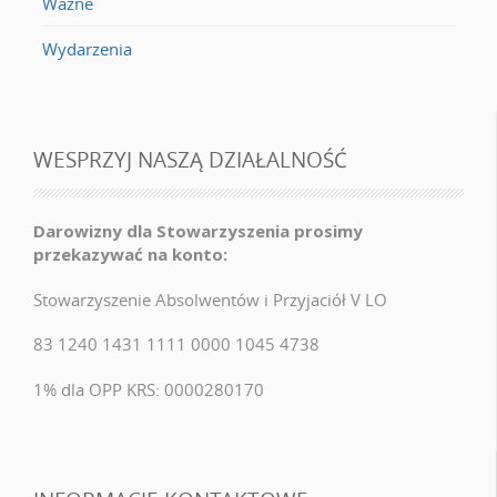
Ważne
Wydarzenia
WESPRZYJ NASZĄ DZIAŁALNOŚĆ
Darowizny dla Stowarzyszenia prosimy
przekazywać na konto:
Stowarzyszenie Absolwentów i Przyjaciół V LO
83 1240 1431 1111 0000 1045 4738
1% dla OPP KRS: 0000280170