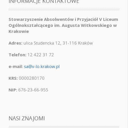
INFORMACJE KONTAKTOWE
Stowarzyszenie Absolwentów i Przyjaciół V Liceum
Ogólnokształcącego im. Augusta Witkowskiego w
Krakowie
Adres:
ulica Studencka 12, 31-116 Kraków
Telefon:
12 422 31 72
e-mail:
sa@v-lo.krakow.pl
KRS:
0000280170
NIP:
676-23-66-955
NASI ZNAJOMI