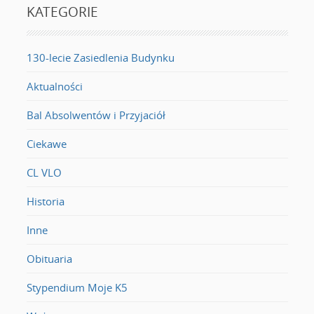
KATEGORIE
130-lecie Zasiedlenia Budynku
Aktualności
Bal Absolwentów i Przyjaciół
Ciekawe
CL VLO
Historia
Inne
Obituaria
Stypendium Moje K5