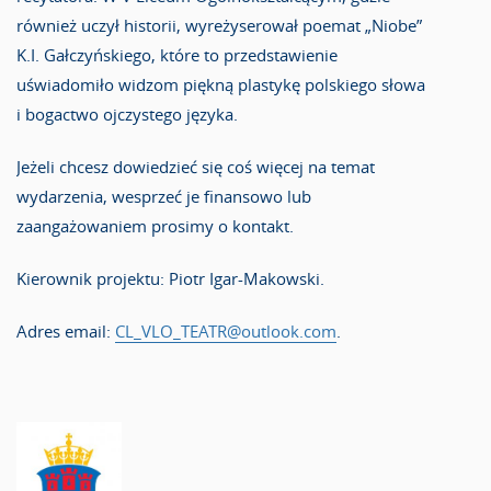
również uczył historii, wyreżyserował poemat „Niobe”
K.I. Gałczyńskiego, które to przedstawienie
uświadomiło widzom piękną plastykę polskiego słowa
i bogactwo ojczystego języka.
Jeżeli chcesz dowiedzieć się coś więcej na temat
wydarzenia, wesprzeć je finansowo lub
zaangażowaniem prosimy o kontakt.
Kierownik projektu: Piotr Igar-Makowski.
Adres email:
CL_VLO_TEATR@outlook.com
.